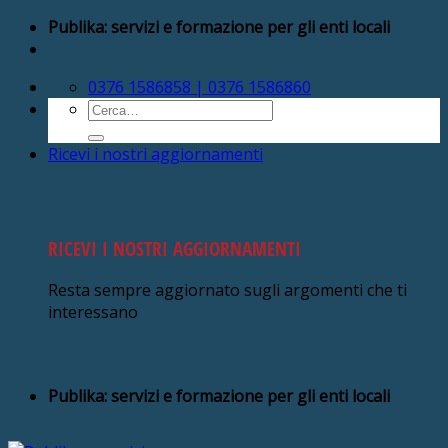
Salta
Publika: servizi e formazione per gli enti locali
ai
contenuti
0376 1586858 | 0376 1586860
Cerca:
Ricevi i nostri aggiornamenti
RICEVI I NOSTRI AGGIORNAMENTI
Resta sempre aggiornato sugli argomenti che ti
interessano
Publika: servizi e formazione per gli enti locali