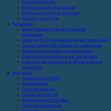
PatrimonialmEnte
Service contratti di locazione
Check-up contratti di locazione
Gestione inventario
Partecipate
Amministrazione del personale per
partecipate
Gestione IVA e imposte dirette per partecipate
Tenuta contabilità e bilanci per partecipate
Consulenza aziendale per partecipate
Operazioni straordinarie per partecipate
Supporto alle procedure di affidamento per
partecipate
Altri Servizi
Publikamente PNRR
Publikamente
ContrattualmEnte
DemograficamEnte
Analisi e Report Sito Web
Controllo di Gestione
Contenzioso tributario