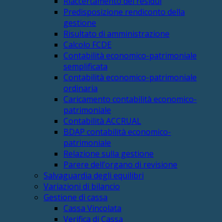
Riaccertamento dei residui
Predisposizione rendiconto della
gestione
Risultato di amministrazione
Calcolo FCDE
Contabilità economico-patrimoniale
semplificata
Contabilità economico-patrimoniale
ordinaria
Caricamento contabilità economico-
patrimoniale
Contabilità ACCRUAL
BDAP contabilità economico-
patrimoniale
Relazione sulla gestione
Parere dell’organo di revisione
Salvaguardia degli equilibri
Variazioni di bilancio
Gestione di cassa
Cassa Vincolata
Verifica di Cassa