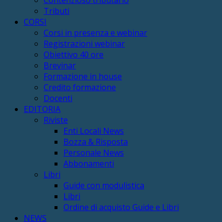
Tributi
CORSI
Corsi in presenza e webinar
Registrazioni webinar
Obiettivo 40 ore
Brevinar
Formazione in house
Credito formazione
Docenti
EDITORIA
Riviste
Enti Locali News
Bozza & Risposta
Personale News
Abbonamenti
Libri
Guide con modulistica
Libri
Ordine di acquisto Guide e Libri
NEWS