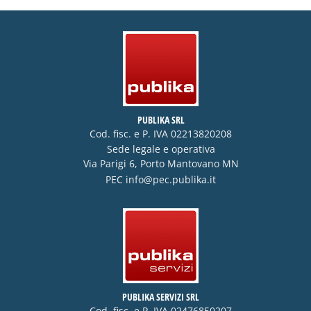
PUBLIKA SRL
Cod. fisc. e P. IVA 02213820208
Sede legale e operativa
Via Parigi 6, Porto Mantovano MN
PEC
info@pec.publika.it
PUBLIKA SERVIZI SRL
Cod. fisc. e P. IVA 02476850207