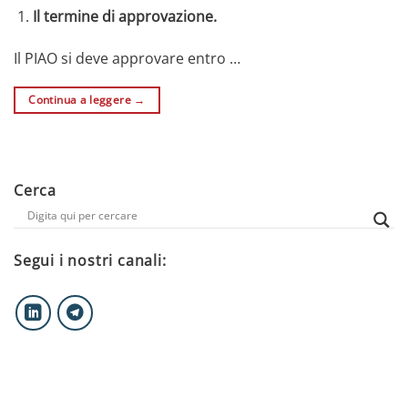
Il termine di approvazione.
Il PIAO si deve approvare entro …
Continua a leggere
→
Cerca
Segui i nostri canali: