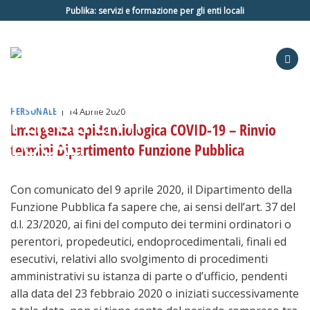
Salta
Publika: servizi e formazione per gli enti locali
ai
contenuti
PERSONALE
|
14 Aprile 2020
Emergenza epidemiologica COVID-19 – Rinvio
termini Dipartimento Funzione Pubblica
Con comunicato del 9 aprile 2020, il Dipartimento della
Funzione Pubblica fa sapere che, ai sensi dell’art. 37 del
d.l. 23/2020, ai fini del computo dei termini ordinatori o
perentori, propedeutici, endoprocedimentali, finali ed
esecutivi, relativi allo svolgimento di procedimenti
amministrativi su istanza di parte o d’ufficio, pendenti
alla data del 23 febbraio 2020 o iniziati successivamente