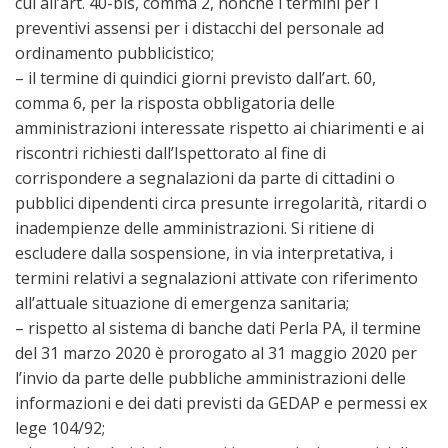
cui all’art. 40-bis, comma 2, nonché i termini per i
preventivi assensi per i distacchi del personale ad
ordinamento pubblicistico;
– il termine di quindici giorni previsto dall’art. 60,
comma 6, per la risposta obbligatoria delle
amministrazioni interessate rispetto ai chiarimenti e ai
riscontri richiesti dall’Ispettorato al fine di
corrispondere a segnalazioni da parte di cittadini o
pubblici dipendenti circa presunte irregolarità, ritardi o
inadempienze delle amministrazioni. Si ritiene di
escludere dalla sospensione, in via interpretativa, i
termini relativi a segnalazioni attivate con riferimento
all’attuale situazione di emergenza sanitaria;
– rispetto al sistema di banche dati Perla PA, il termine
del 31 marzo 2020 è prorogato al 31 maggio 2020 per
l’invio da parte delle pubbliche amministrazioni delle
informazioni e dei dati previsti da GEDAP e permessi ex
lege 104/92;