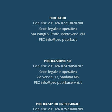
PUBLIKA SRL
Cod. fisc. e P. IVA 02213820208
Sede legale e operativa
Via Parigi 6, Porto Mantovano MN
PEC
info@pec.publika.it
PUBLIKA SERVIZI SRL
Cod. fisc. e P. IVA 02476850207
Sede legale e operativa
Via Vanoni 17, Viadana MN
PEC
info@pec.publikaservizi.it
PUBLIKA STP SRL UNIPERSONALE
Cod. fisc. e P. IVA 02523600209