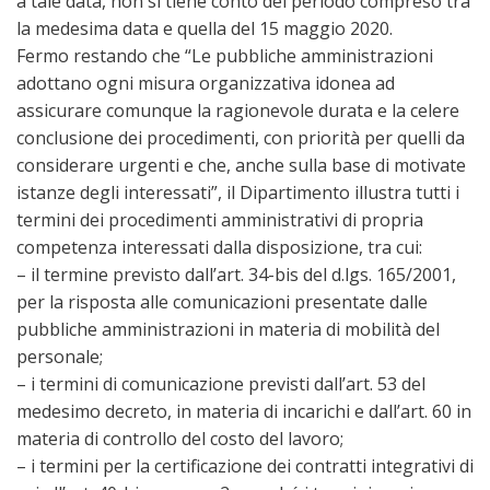
a tale data, non si tiene conto del periodo compreso tra
la medesima data e quella del 15 maggio 2020.
Fermo restando che “Le pubbliche amministrazioni
adottano ogni misura organizzativa idonea ad
assicurare comunque la ragionevole durata e la celere
conclusione dei procedimenti, con priorità per quelli da
considerare urgenti e che, anche sulla base di motivate
istanze degli interessati”, il Dipartimento illustra tutti i
termini dei procedimenti amministrativi di propria
competenza interessati dalla disposizione, tra cui:
– il termine previsto dall’art. 34-bis del d.lgs. 165/2001,
per la risposta alle comunicazioni presentate dalle
pubbliche amministrazioni in materia di mobilità del
personale;
– i termini di comunicazione previsti dall’art. 53 del
medesimo decreto, in materia di incarichi e dall’art. 60 in
materia di controllo del costo del lavoro;
– i termini per la certificazione dei contratti integrativi di