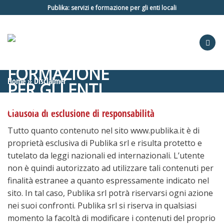
Salta
Publika: servizi e formazione per gli enti locali
ai
contenuti
Home
»
Disclaimer
Clausola di esclusione di responsabilità
Tutto quanto contenuto nel sito www.publika.it è di
proprietà esclusiva di Publika srl e risulta protetto e
tutelato da leggi nazionali ed internazionali. L’utente
non è quindi autorizzato ad utilizzare tali contenuti per
finalità estranee a quanto espressamente indicato nel
sito. In tal caso, Publika srl potrà riservarsi ogni azione
nei suoi confronti. Publika srl si riserva in qualsiasi
momento la facoltà di modificare i contenuti del proprio