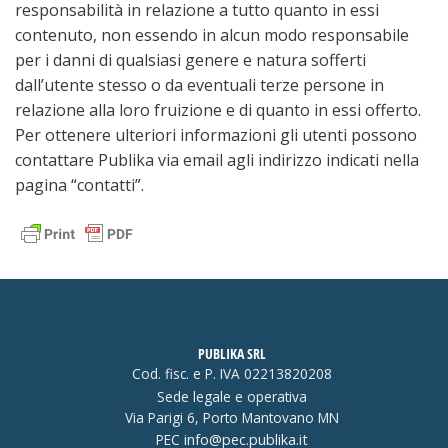
responsabilità in relazione a tutto quanto in essi
contenuto, non essendo in alcun modo responsabile
per i danni di qualsiasi genere e natura sofferti
dall’utente stesso o da eventuali terze persone in
relazione alla loro fruizione e di quanto in essi offerto.
Per ottenere ulteriori informazioni gli utenti possono
contattare Publika via email agli indirizzo indicati nella
pagina “contatti”.
PUBLIKA SRL
Cod. fisc. e P. IVA 02213820208
Sede legale e operativa
Via Parigi 6, Porto Mantovano MN
PEC
info@pec.publika.it