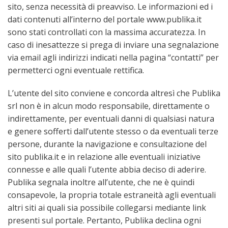
sito, senza necessità di preavviso. Le informazioni ed i
dati contenuti all’interno del portale www.publika.it
sono stati controllati con la massima accuratezza. In
caso di inesattezze si prega di inviare una segnalazione
via email agli indirizzi indicati nella pagina “contatti” per
permetterci ogni eventuale rettifica.
L’utente del sito conviene e concorda altresì che Publika
srl non è in alcun modo responsabile, direttamente o
indirettamente, per eventuali danni di qualsiasi natura
e genere sofferti dall’utente stesso o da eventuali terze
persone, durante la navigazione e consultazione del
sito publika.it e in relazione alle eventuali iniziative
connesse e alle quali l’utente abbia deciso di aderire.
Publika segnala inoltre all’utente, che ne è quindi
consapevole, la propria totale estraneità agli eventuali
altri siti ai quali sia possibile collegarsi mediante link
presenti sul portale. Pertanto, Publika declina ogni