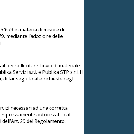
6/679 in materia di misure di
79, mediante l’adozione delle
.
il per sollecitare l’invio di materiale
ka Servizi s.r.l. e Publika STP s.r.l. Il
 di far seguito alle richieste degli
vizi necessari ad una corretta
ale espressamente autorizzato dal
 dell’Art. 29 del Regolamento.