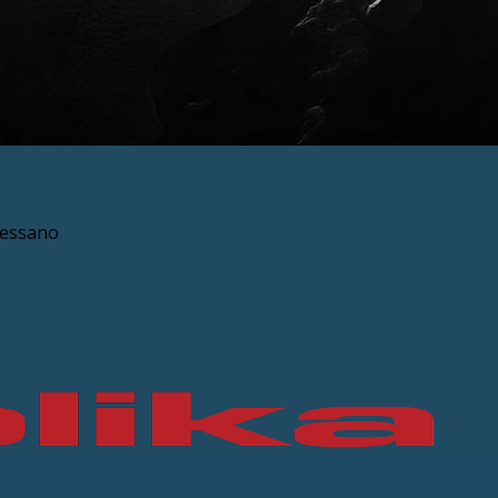
ressano