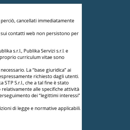
, perciò, cancellati immediatamente
ati sui contatti web non persistono per
ka s.r.l., Publika Servizi s.r.l. e
l proprio curriculum vitae sono
 necessario. La “base giuridica” ai
 espressamente richiesto dagli utenti.
 STP S.r.l., che a tal fine è stato
relativamente alle specifiche attività
l perseguimento dei “legittimi interessi”
zioni di legge e normative applicabili.