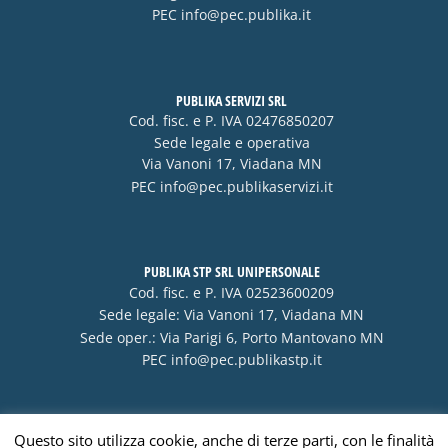
PEC
info@pec.publika.it
PUBLIKA SERVIZI SRL
Cod. fisc. e P. IVA 02476850207
Sede legale e operativa
Via Vanoni 17, Viadana MN
PEC
info@pec.publikaservizi.it
PUBLIKA STP SRL UNIPERSONALE
Cod. fisc. e P. IVA 02523600209
Sede legale: Via Vanoni 17, Viadana MN
Sede oper.: Via Parigi 6, Porto Mantovano MN
PEC
info@pec.publikastp.it
Questo sito utilizza cookie, anche di terze parti, con le finalità