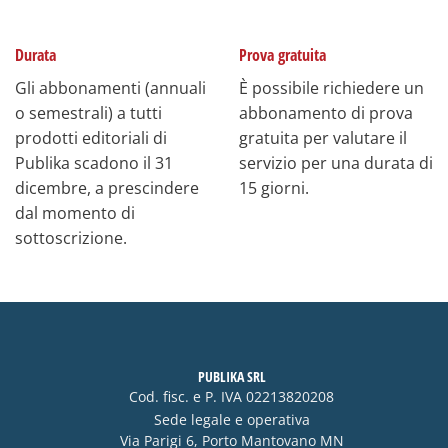
Durata
Prova gratuita
Gli abbonamenti (annuali
È possibile richiedere un
o semestrali) a tutti
abbonamento di prova
prodotti editoriali di
gratuita per valutare il
Publika scadono il 31
servizio per una durata di
dicembre, a prescindere
15 giorni.
dal momento di
sottoscrizione.
PUBLIKA SRL
Cod. fisc. e P. IVA 02213820208
Sede legale e operativa
Via Parigi 6, Porto Mantovano MN