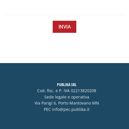
PUBLIKA SRL
Cod. fisc. e P. IVA 02213820208
Sede legale e operativa
Via Parigi 6, Porto Mantovano MN
PEC
info@pec.publika.it