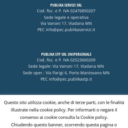
PUBLIKA SERVIZI SRL
Cod. fisc. e P. IVA 02476850207
Sede legale e operativa
Via Vanoni 17, Viadana MN
PEC
info@pec.publikaservizi.it
PUBLIKA STP SRL UNIPERSONALE
Cod. fisc. e P. IVA 02523600209
Sede legale: Via Vanoni 17, Viadana MN
Sede oper.: Via Parigi 6, Porto Mantovano MN
PEC
info@pec.publikastp.it
Questo sito utilizza cookie, anche di terze parti, con le finalità
Visa
PayPal
Stripe
MasterCard
Cash
illustrate nella cookie policy. Per informarti o negare il
On
consenso ai cookie consulta la Cookie policy.
Delivery
Chiudendo questo banner, scorrendo questa pagina o