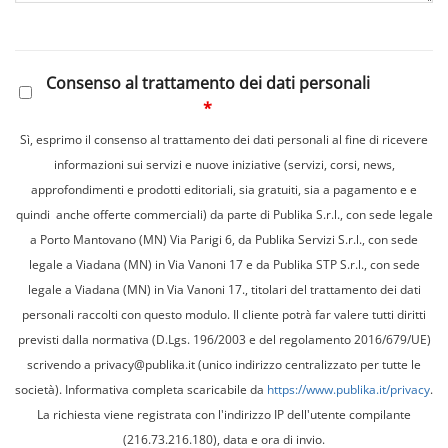
Consenso al trattamento dei dati personali
*
Sì, esprimo il consenso al trattamento dei dati personali al fine di ricevere
informazioni sui servizi e nuove iniziative (servizi, corsi, news,
approfondimenti e prodotti editoriali, sia gratuiti, sia a pagamento e e
quindi anche offerte commerciali) da parte di Publika S.r.l., con sede legale
a Porto Mantovano (MN) Via Parigi 6, da Publika Servizi S.r.l., con sede
legale a Viadana (MN) in Via Vanoni 17 e da Publika STP S.r.l., con sede
legale a Viadana (MN) in Via Vanoni 17., titolari del trattamento dei dati
personali raccolti con questo modulo. Il cliente potrà far valere tutti diritti
previsti dalla normativa (D.Lgs. 196/2003 e del regolamento 2016/679/UE)
scrivendo a privacy@publika.it (unico indirizzo centralizzato per tutte le
società). Informativa completa scaricabile da
https://www.publika.it/privacy
.
La richiesta viene registrata con l'indirizzo IP dell'utente compilante
(216.73.216.180), data e ora di invio.