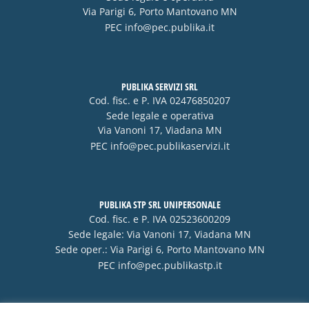
Via Parigi 6, Porto Mantovano MN
PEC
info@pec.publika.it
PUBLIKA SERVIZI SRL
Cod. fisc. e P. IVA 02476850207
Sede legale e operativa
Via Vanoni 17, Viadana MN
PEC
info@pec.publikaservizi.it
PUBLIKA STP SRL UNIPERSONALE
Cod. fisc. e P. IVA 02523600209
Sede legale: Via Vanoni 17, Viadana MN
Sede oper.: Via Parigi 6, Porto Mantovano MN
PEC
info@pec.publikastp.it