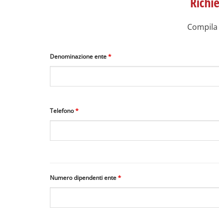
Richie
Compila 
Denominazione ente
*
Telefono
*
Numero dipendenti ente
*