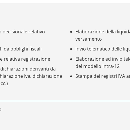
decisionale relativo
Elaborazione della liqui
versamento
da obblighi fiscali
Invio telematico delle li
 relativa registrazione
Elaborazione ed invio tel
del modello Intra-12
 dichiarazioni derivanti da
ichiarazione Iva, dichiarazione
Stampa dei registri IVA a
cc.)
à: