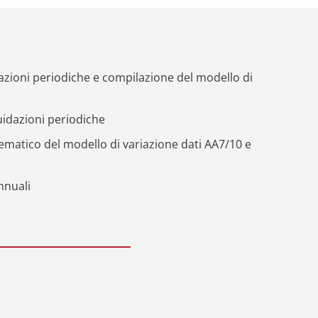
dazioni periodiche e compilazione del modello di
quidazioni periodiche
ematico del modello di variazione dati AA7/10 e
nnuali