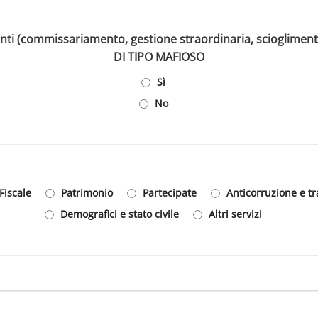
menti (commissariamento, gestione straordinaria, scioglime
DI TIPO MAFIOSO
Sì
No
Fiscale
Patrimonio
Partecipate
Anticorruzione e t
Demografici e stato civile
Altri servizi