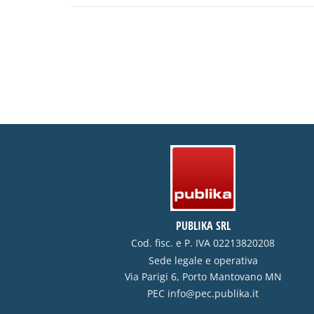
PUBLIKA SRL
Cod. fisc. e P. IVA 02213820208
Sede legale e operativa
Via Parigi 6, Porto Mantovano MN
PEC
info@pec.publika.it