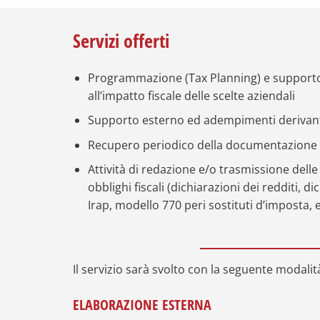
Servizi offerti
Programmazione (Tax Planning) e supporto 
all’impatto fiscale delle scelte aziendali
Supporto esterno ed adempimenti derivanti 
Recupero periodico della documentazione e
Attività di redazione e/o trasmissione delle
obblighi fiscali (dichiarazioni dei redditi, d
Irap, modello 770 peri sostituti d’imposta, e
Il servizio sarà svolto con la seguente modalit
ELABORAZIONE ESTERNA