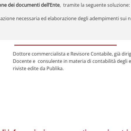
one dei documenti dell’Ente
, tramite la seguente soluzione:
tazione necessaria ed elaborazione degli adempimenti sui no
Dottore commercialista e Revisore Contabile, già dirige
Docente e consulente in materia di contabilità degli ent
riviste edite da Publika.