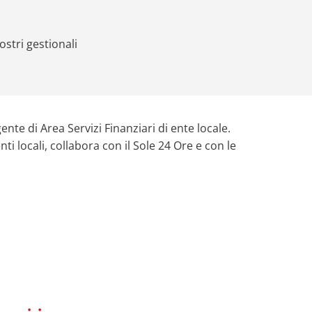
stri gestionali
nte di Area Servizi Finanziari di ente locale.
i locali, collabora con il Sole 24 Ore e con le