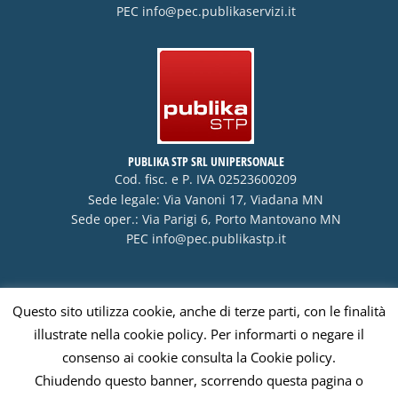
PEC
info@pec.publikaservizi.it
PUBLIKA STP SRL UNIPERSONALE
Cod. fisc. e P. IVA 02523600209
Sede legale: Via Vanoni 17, Viadana MN
Sede oper.: Via Parigi 6, Porto Mantovano MN
PEC
info@pec.publikastp.it
Questo sito utilizza cookie, anche di terze parti, con le finalità
Visa
PayPal
Stripe
MasterCard
Cash
illustrate nella cookie policy. Per informarti o negare il
On
consenso ai cookie consulta la Cookie policy.
Delivery
Chiudendo questo banner, scorrendo questa pagina o