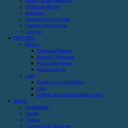
Registrazioni webinar
Obiettivo 40 ore
Brevinar
Formazione in house
Credito formazione
Docenti
EDITORIA
Riviste
Enti Locali News
Bozza & Risposta
Personale News
Abbonamenti
Libri
Guide con modulistica
Libri
Ordine di acquisto Guide e Libri
NEWS
Contabilità
Fiscale
Tributi
Controllo di Gestione