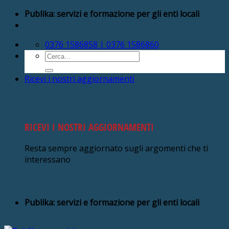
Salta
Publika: servizi e formazione per gli enti locali
ai
contenuti
0376 1586858 | 0376 1586860
Cerca:
Ricevi i nostri aggiornamenti
RICEVI I NOSTRI AGGIORNAMENTI
Resta sempre aggiornato sugli argomenti che ti
interessano
Publika: servizi e formazione per gli enti locali