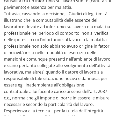
causalità tra un infortunio sul lavoro subito (caduta sul
pavimento) e assenza per malattia.
Tuttavia, cassando la decisione, i Giudici di legittimità
illustrano che la computabilità delle assenze del
lavoratore dovute ad infortunio sul lavoro o a malattia
professionale nel periodo di comporto, non si verifica
nelle ipotesi in cui l’infortunio sul lavoro o la malattia
professionale non solo abbiano avuto origine in fattori
di nocività insiti nelle modalità di esercizio delle
mansioni e comunque presenti nell’ambiente di lavoro,
e siano pertanto collegate allo svolgimento dell’attività
lavorativa, ma altresì quando il datore di lavoro sia
responsabile di tale situazione nociva e dannosa, per
essere egli inadempiente all’obbligazione
contrattuale a lui facente carico ai sensi dell’art. 2087
c.c., norma che gli impone di porre in essere le misure
necessarie secondo la particolarità del lavoro,
l’esperienza e la tecnica – per la tutela dell’integrità