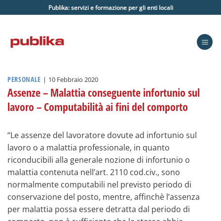
Salta
Publika: servizi e formazione per gli enti locali
ai
contenuti
PERSONALE
|
10 Febbraio 2020
Assenze – Malattia conseguente infortunio sul
lavoro – Computabilità ai fini del comporto
“Le assenze del lavoratore dovute ad infortunio sul
lavoro o a malattia professionale, in quanto
riconducibili alla generale nozione di infortunio o
malattia contenuta nell’art. 2110 cod.civ., sono
normalmente computabili nel previsto periodo di
conservazione del posto, mentre, affinchè l’assenza
per malattia possa essere detratta dal periodo di