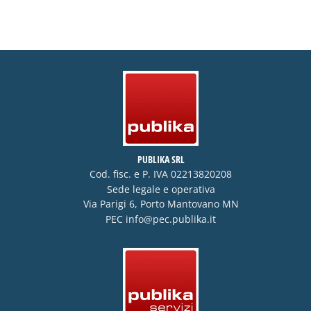
PUBLIKA SRL
Cod. fisc. e P. IVA 02213820208
Sede legale e operativa
Via Parigi 6, Porto Mantovano MN
PEC
info@pec.publika.it