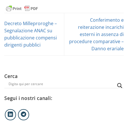
Conferimento e
Decreto Milleproroghe –
reiterazione incarichi
Segnalazione ANAC su
esterni in assenza di
pubblicazione compensi
procedure comparative –
dirigenti pubblici
Danno erariale
Cerca
Segui i nostri canali: