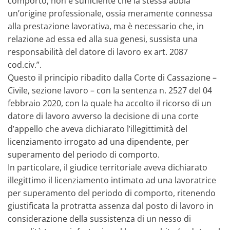
comporto, non è sufficiente che la stessa abbia
un’origine professionale, ossia meramente connessa
alla prestazione lavorativa, ma è necessario che, in
relazione ad essa ed alla sua genesi, sussista una
responsabilità del datore di lavoro ex art. 2087
cod.civ.”.
Questo il principio ribadito dalla Corte di Cassazione –
Civile, sezione lavoro – con la sentenza n. 2527 del 04
febbraio 2020, con la quale ha accolto il ricorso di un
datore di lavoro avverso la decisione di una corte
d’appello che aveva dichiarato l’illegittimità del
licenziamento irrogato ad una dipendente, per
superamento del periodo di comporto.
In particolare, il giudice territoriale aveva dichiarato
illegittimo il licenziamento intimato ad una lavoratrice
per superamento del periodo di comporto, ritenendo
giustificata la protratta assenza dal posto di lavoro in
considerazione della sussistenza di un nesso di