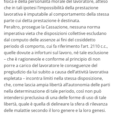
fisica e della personalità morale del lavoratore, atteso
che in tali ipotesi l’impossibilità della prestazione
lavorativa è imputabile al comportamento della stessa
parte cui detta prestazione è destinata.
Peraltro, prosegue la Cassazione, nessuna norma
imperativa vieta che disposizioni collettive escludano
dal computo delle assenze ai fini del cosiddetto
periodo di comporto, cui fa riferimento l’art. 2110 c.c.,
quelle dovute a infortuni sul lavoro, né tale esclusione
– che è ragionevole e conforme al principio di non
porre a carico del lavoratore le conseguenze del
pregiudizio da lui subito a causa dell’attività lavorativa
espletata – incontra limiti nella stessa disposizione,
che, come lascia ampia libertà all’autonomia delle parti
nella determinazione di tale periodo, così non può
intendersi preclusiva di una delle forme di uso di tale
libertà, quale è quella di delineare la sfera di rilevanza
delle malattie secondo il loro genere e la loro genesi.