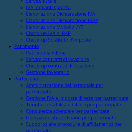
Service fiscale
IVA Impianti sportivi
Elaborazione Dichiarazione IVA
Elaborazione Dichiarazione IRAP
Elaborazione Modello 770
Check-up IVA e IRAP
Check-up Sostituto d’Imposta
Patrimonio
PatrimonialmEnte
Service contratti di locazione
Check-up contratti di locazione
Gestione inventario
Partecipate
Amministrazione del personale per
partecipate
Gestione IVA e imposte dirette per partecipate
Tenuta contabilità e bilanci per partecipate
Consulenza aziendale per partecipate
Operazioni straordinarie per partecipate
Supporto alle procedure di affidamento per
partecipate