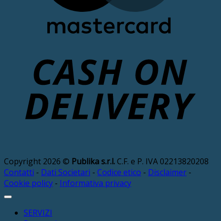
D
Copyright 2026 ©
Publika s.r.l.
C.F. e P. IVA 02213820208
Contatti
-
Dati Societari
-
Codice etico
-
Disclaimer
-
Cookie policy
-
Informativa privacy
SERVIZI