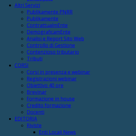
Altri Servizi
Publikamente PNRR
Publikamente
ContrattualmEnte
DemograficamEnte
Analisi e Report Sito Web
Controllo di Gestione
Contenzioso tributario
Tributi
CORSI
Corsi in presenza e webinar
Registrazioni webinar
Obiettivo 40 ore
Brevinar
Formazione in house
Credito formazione
Docenti
EDITORIA
Riviste
Enti Locali News