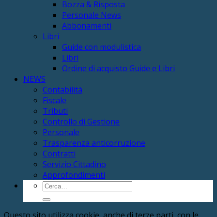
Bozza & Risposta
Personale News
Abbonamenti
Libri
Guide con modulistica
Libri
Ordine di acquisto Guide e Libri
NEWS
Contabilità
Fiscale
Tributi
Controllo di Gestione
Personale
Trasparenza anticorruzione
Contratti
Servizio Cittadino
Approfondimenti
Cerca:
Questo sito utilizza cookie, anche di terze parti, con le