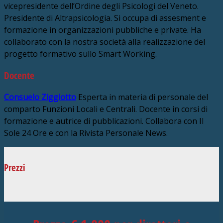
vicepresidente dell’Ordine degli Psicologi del Veneto.
Presidente di Altrapsicologia. Si occupa di assesment e
formazione in organizzazioni pubbliche e private. Ha
collaborato con la nostra società alla realizzazione del
progetto formativo sullo Smart Working.
Docente
Consuelo Ziggiotto
Esperta in materia di personale del
comparto Funzioni Locali e Centrali. Docente in corsi di
formazione e autrice di pubblicazioni. Collabora con Il
Sole 24 Ore e con la Rivista Personale News.
Prezzi