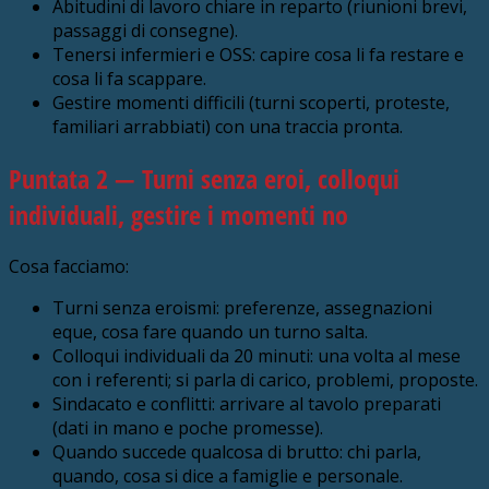
Abitudini di lavoro chiare in reparto (riunioni brevi,
passaggi di consegne).
Tenersi infermieri e OSS: capire cosa li fa restare e
cosa li fa scappare.
Gestire momenti difficili (turni scoperti, proteste,
familiari arrabbiati) con una traccia pronta.
Puntata 2 — Turni senza eroi, colloqui
individuali, gestire i momenti no
Cosa facciamo:
Turni senza eroismi: preferenze, assegnazioni
eque, cosa fare quando un turno salta.
Colloqui individuali da 20 minuti: una volta al mese
con i referenti; si parla di carico, problemi, proposte.
Sindacato e conflitti: arrivare al tavolo preparati
(dati in mano e poche promesse).
Quando succede qualcosa di brutto: chi parla,
quando, cosa si dice a famiglie e personale.