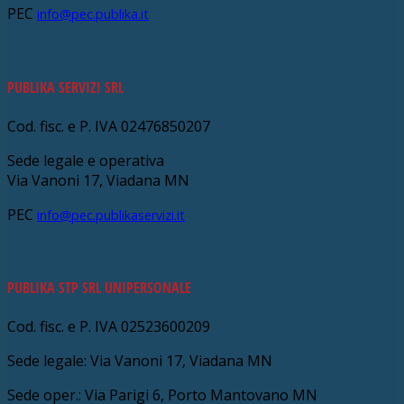
PEC
info@pec.publika.it
PUBLIKA SERVIZI SRL
Cod. fisc. e P. IVA 02476850207
Sede legale e operativa
Via Vanoni 17, Viadana MN
PEC
info@pec.publikaservizi.it
PUBLIKA STP SRL UNIPERSONALE
Cod. fisc. e P. IVA 02523600209
Sede legale: Via Vanoni 17, Viadana MN
Sede oper.: Via Parigi 6, Porto Mantovano MN