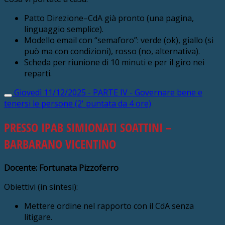
Patto Direzione–CdA già pronto (una pagina,
linguaggio semplice).
Modello email con “semaforo”: verde (ok), giallo (si
può ma con condizioni), rosso (no, alternativa).
Scheda per riunione di 10 minuti e per il giro nei
reparti.
Giovedì 11/12/2025 - PARTE IV - Governare bene e
tenersi le persone (2' puntata da 4 ore)
PRESSO IPAB SIMIONATI SOATTINI –
BARBARANO VICENTINO
Docente: Fortunata Pizzoferro
Obiettivi (in sintesi):
Mettere ordine nel rapporto con il CdA senza
litigare.