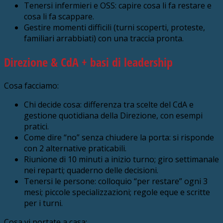
Tenersi infermieri e OSS: capire cosa li fa restare e
cosa li fa scappare.
Gestire momenti difficili (turni scoperti, proteste,
familiari arrabbiati) con una traccia pronta.
Direzione & CdA + basi di leadership
Cosa facciamo:
Chi decide cosa: differenza tra scelte del CdA e
gestione quotidiana della Direzione, con esempi
pratici.
Come dire “no” senza chiudere la porta: si risponde
con 2 alternative praticabili.
Riunione di 10 minuti a inizio turno; giro settimanale
nei reparti; quaderno delle decisioni.
Tenersi le persone: colloquio “per restare” ogni 3
mesi; piccole specializzazioni; regole eque e scritte
per i turni.
Cosa vi portate a casa: