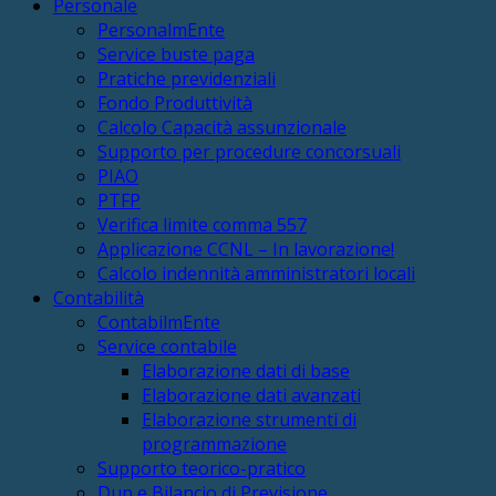
Personale
PersonalmEnte
Service buste paga
Pratiche previdenziali
Fondo Produttività
Calcolo Capacità assunzionale
Supporto per procedure concorsuali
PIAO
PTFP
Verifica limite comma 557
Applicazione CCNL – In lavorazione!
Calcolo indennità amministratori locali
Contabilità
ContabilmEnte
Service contabile
Elaborazione dati di base
Elaborazione dati avanzati
Elaborazione strumenti di
programmazione
Supporto teorico-pratico
Dup e Bilancio di Previsione