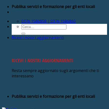
Salta
Publika: servizi e formazione per gli enti locali
ai
contenuti
0376 1586858 | 0376 1586860
Cerca:
Ricevi i nostri aggiornamenti
RICEVI I NOSTRI AGGIORNAMENTI
Resta sempre aggiornato sugli argomenti che ti
interessano
Publika: servizi e formazione per gli enti locali