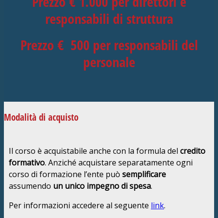
Prezzo € 1.000 per direttori e
responsabili di struttura
Prezzo € 500 per responsabili del
personale
Modalità di acquisto
Il corso è acquistabile anche con la formula del
credito
formativo
. Anziché acquistare separatamente ogni
corso di formazione l’ente può
semplificare
assumendo
un unico impegno di spesa
.
Per informazioni accedere al seguente
link
.