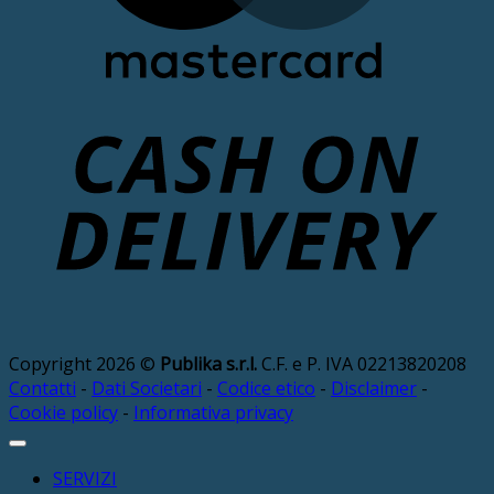
D
Copyright 2026 ©
Publika s.r.l.
C.F. e P. IVA 02213820208
Contatti
-
Dati Societari
-
Codice etico
-
Disclaimer
-
Cookie policy
-
Informativa privacy
SERVIZI