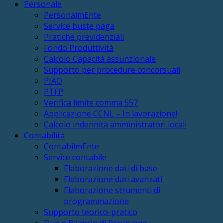
Personale
PersonalmEnte
Service buste paga
Pratiche previdenziali
Fondo Produttività
Calcolo Capacità assunzionale
Supporto per procedure concorsuali
PIAO
PTFP
Verifica limite comma 557
Applicazione CCNL – In lavorazione!
Calcolo indennità amministratori locali
Contabilità
ContabilmEnte
Service contabile
Elaborazione dati di base
Elaborazione dati avanzati
Elaborazione strumenti di
programmazione
Supporto teorico-pratico