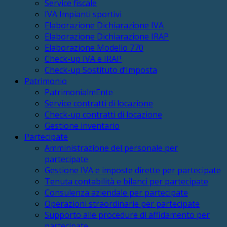
Service fiscale
IVA Impianti sportivi
Elaborazione Dichiarazione IVA
Elaborazione Dichiarazione IRAP
Elaborazione Modello 770
Check-up IVA e IRAP
Check-up Sostituto d’Imposta
Patrimonio
PatrimonialmEnte
Service contratti di locazione
Check-up contratti di locazione
Gestione inventario
Partecipate
Amministrazione del personale per
partecipate
Gestione IVA e imposte dirette per partecipate
Tenuta contabilità e bilanci per partecipate
Consulenza aziendale per partecipate
Operazioni straordinarie per partecipate
Supporto alle procedure di affidamento per
partecipate