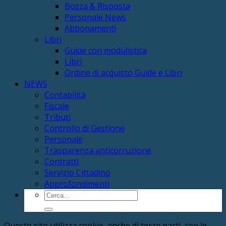
Bozza & Risposta
Personale News
Abbonamenti
Libri
Guide con modulistica
Libri
Ordine di acquisto Guide e Libri
NEWS
Contabilità
Fiscale
Tributi
Controllo di Gestione
Personale
Trasparenza anticorruzione
Contratti
Servizio Cittadino
Approfondimenti
Cerca:
Questo sito utilizza cookie, anche di terze parti, con le