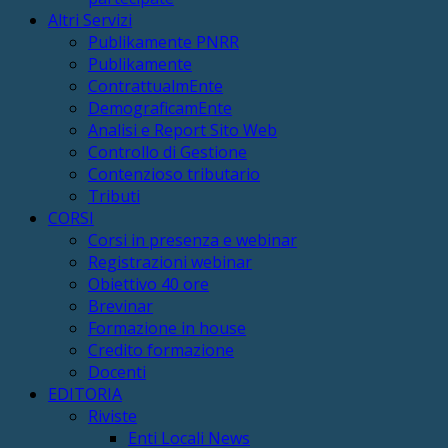
Altri Servizi
Publikamente PNRR
Publikamente
ContrattualmEnte
DemograficamEnte
Analisi e Report Sito Web
Controllo di Gestione
Contenzioso tributario
Tributi
CORSI
Corsi in presenza e webinar
Registrazioni webinar
Obiettivo 40 ore
Brevinar
Formazione in house
Credito formazione
Docenti
EDITORIA
Riviste
Enti Locali News