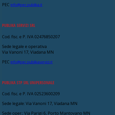
PEC
info@pec.publika.it
PUBLIKA SERVIZI SRL
Cod. fisc. e P. IVA 02476850207
Sede legale e operativa
Via Vanoni 17, Viadana MN
PEC
info@pec.publikaservizi.it
PUBLIKA STP SRL UNIPERSONALE
Cod. fisc. e P. IVA 02523600209
Sede legale: Via Vanoni 17, Viadana MN
Sede oper.: Via Parigi 6, Porto Mantovano MN