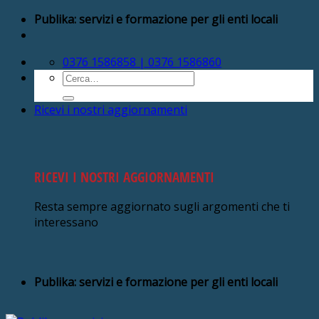
Salta
Publika: servizi e formazione per gli enti locali
ai
contenuti
0376 1586858 | 0376 1586860
Cerca:
Ricevi i nostri aggiornamenti
RICEVI I NOSTRI AGGIORNAMENTI
Resta sempre aggiornato sugli argomenti che ti
interessano
Publika: servizi e formazione per gli enti locali