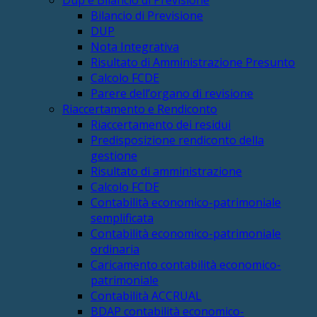
Dup e Bilancio di Previsione
Bilancio di Previsione
DUP
Nota Integrativa
Risultato di Amministrazione Presunto
Calcolo FCDE
Parere dell’organo di revisione
Riaccertamento e Rendiconto
Riaccertamento dei residui
Predisposizione rendiconto della
gestione
Risultato di amministrazione
Calcolo FCDE
Contabilità economico-patrimoniale
semplificata
Contabilità economico-patrimoniale
ordinaria
Caricamento contabilità economico-
patrimoniale
Contabilità ACCRUAL
BDAP contabilità economico-