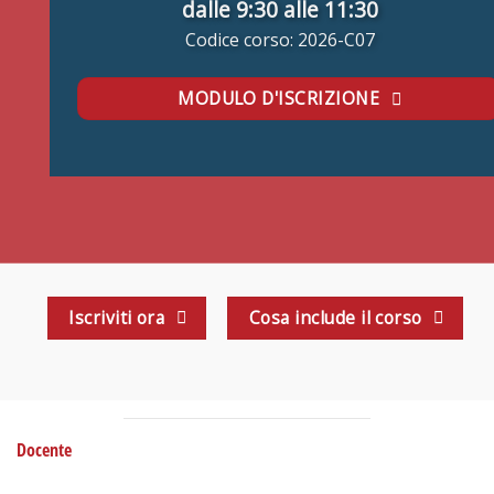
dalle 9:30 alle 11:30
Codice corso: 2026-C07
MODULO D'ISCRIZIONE
Iscriviti ora
Cosa include il corso
Docente