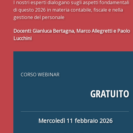
I nostri esperti dialogano s
ugli aspetti fondamentali
di questo
2
026
in materia contabile, fiscale e nella
gestione del
personale
Docenti: Gianluca Bertagna, Marco Allegretti e Paolo
Lucchini
CORSO WEBINAR
GRATUITO
Mercoledì 11 febbraio 2026