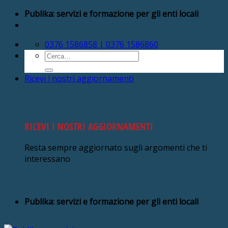
Salta
Publika: servizi e formazione per gli enti locali
ai
contenuti
0376 1586858 | 0376 1586860
Cerca:
Ricevi i nostri aggiornamenti
RICEVI I NOSTRI AGGIORNAMENTI
Resta sempre aggiornato sugli argomenti che ti
interessano
Publika: servizi e formazione per gli enti locali