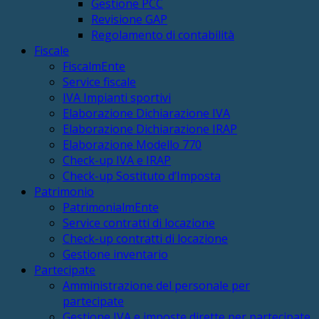
Gestione PCC
Revisione GAP
Regolamento di contabilità
Fiscale
FiscalmEnte
Service fiscale
IVA Impianti sportivi
Elaborazione Dichiarazione IVA
Elaborazione Dichiarazione IRAP
Elaborazione Modello 770
Check-up IVA e IRAP
Check-up Sostituto d’Imposta
Patrimonio
PatrimonialmEnte
Service contratti di locazione
Check-up contratti di locazione
Gestione inventario
Partecipate
Amministrazione del personale per
partecipate
Gestione IVA e imposte dirette per partecipate