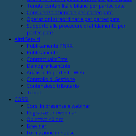
Tenuta contabilità e bilanci per partecipate
Consulenza aziendale per partecipate
Operazioni straordinarie per partecipate
Supporto alle procedure di affidamento per
partecipate
Altri Servizi
Publikamente PNRR
Publikamente
ContrattualmEnte
DemograficamEnte
Analisi e Report Sito Web
Controllo di Gestione
Contenzioso tributario
Tributi
CORSI
Corsi in presenza e webinar
Registrazioni webinar
Obiettivo 40 ore
Brevinar
Formazione in house