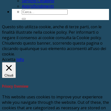
Servizio Cittadino
Approfondimenti
Cerca:
Questo sito utilizza cookie, anche di terze parti, con le
finalità illustrate nella cookie policy. Per informarti o
negare il consenso ai cookie consulta la Cookie policy.
Chiudendo questo banner, scorrendo questa pagina o
cliccando qualunque suo elemento acconsenti all’uso dei
cookie.
Accetta
Info
Chiudi
Privacy Overview
This website uses cookies to improve your experience
while you navigate through the website. Out of these, the
cookies that are categorized as necessary are stored on