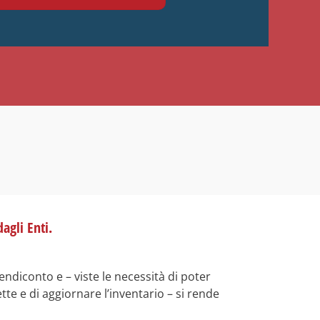
agli Enti.
endiconto e – viste le necessità di poter
te e di aggiornare l’inventario – si rende