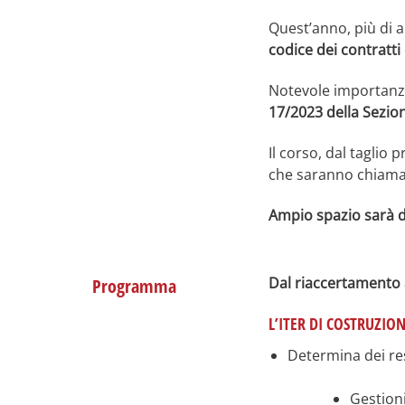
Quest’anno, più di al
codice dei contratti
Notevole importanz
17/2023 della Sezion
Il corso, dal taglio 
che saranno chiamat
Ampio spazio sarà de
Dal riaccertamento a
Programma
L’ITER DI COSTRUZIO
Determina dei res
Gestioni