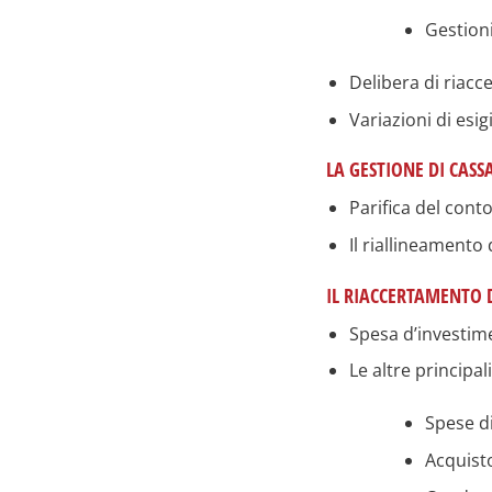
Gestioni
Delibera di riac
Variazioni di esigi
LA GESTIONE DI CASS
Parifica del conto
Il riallineamento
IL RIACCERTAMENTO D
Spesa d’investime
Le altre principal
Spese d
Acquisto