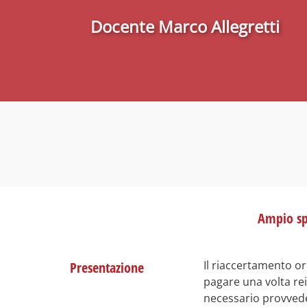
Docente Marco Allegretti
Ampio spa
Il riaccertamento or
Presentazione
pagare una volta rei
necessario provveder