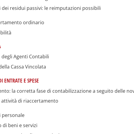
 dei residui passivi: le reimputazioni possibili
certamento ordinario
bilità
A
 degli Agenti Contabili
 della Cassa Vincolata
I ENTRATE E SPESE
nto: la corretta fase di contabilizzazione a seguito delle no
i attività di riaccertamento
i personale
 di beni e servizi