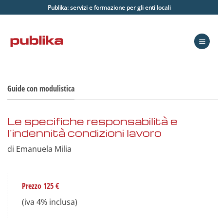
Salta
Publika: servizi e formazione per gli enti locali
ai
contenuti
Guide con modulistica
Le specifiche responsabilità e
l’indennità condizioni lavoro
di Emanuela Milia
Prezzo 125 €
(iva 4% inclusa)