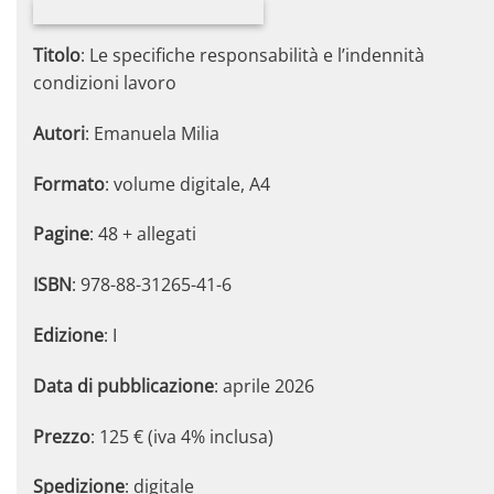
Titolo
: Le specifiche responsabilità e l’indennità
condizioni lavoro
Autori
: Emanuela Milia
Formato
: volume digitale, A4
Pagine
: 48 + allegati
ISBN
: 978-88-31265-41-6
Edizione
: I
Data di pubblicazione
: aprile 2026
Prezzo
: 125 € (iva 4% inclusa)
Spedizione
: digitale