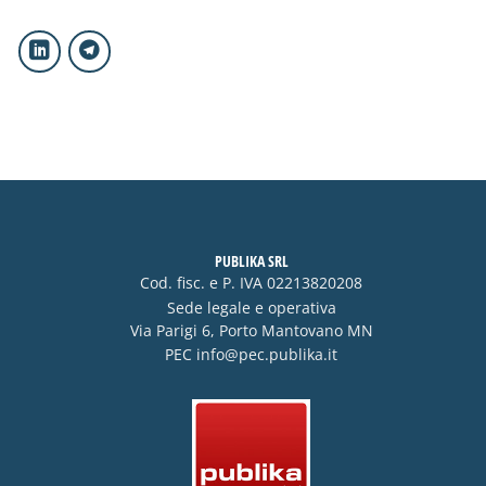
PUBLIKA SRL
Cod. fisc. e P. IVA 02213820208
Sede legale e operativa
Via Parigi 6, Porto Mantovano MN
PEC
info@pec.publika.it