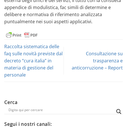
esterna degli uffici e dei servizi, il tutto con la consueta
appendice di modulistica, fac simili di determine e
delibere e normativa di riferimento analizzata
puntualmente nei suoi aspetti applicativi.
Raccolta sistematica delle
faq sulle novità previste dal
Consultazione su
decreto “cura italia” in
trasparenza e
materia di gestione del
anticorruzione – Report
personale
Cerca
Segui i nostri canali: