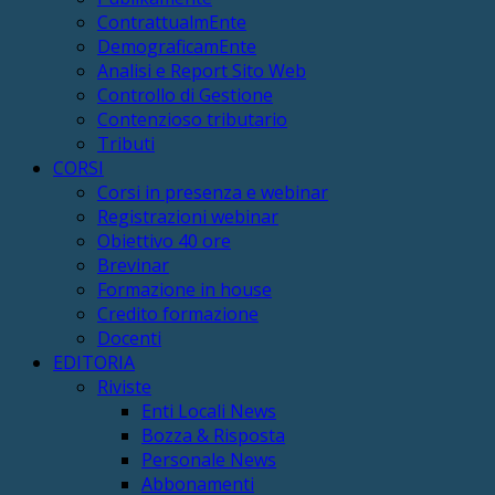
ContrattualmEnte
DemograficamEnte
Analisi e Report Sito Web
Controllo di Gestione
Contenzioso tributario
Tributi
CORSI
Corsi in presenza e webinar
Registrazioni webinar
Obiettivo 40 ore
Brevinar
Formazione in house
Credito formazione
Docenti
EDITORIA
Riviste
Enti Locali News
Bozza & Risposta
Personale News
Abbonamenti