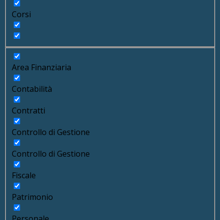
Corsi
Area Finanziaria
Contabilità
Contratti
Controllo di Gestione
Controllo di Gestione
Fiscale
Patrimonio
Personale