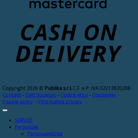
D
Copyright 2026 ©
Publika s.r.l.
C.F. e P. IVA 02213820208
Contatti
-
Dati Societari
-
Codice etico
-
Disclaimer
-
Cookie policy
-
Informativa privacy
SERVIZI
Personale
PersonalmEnte