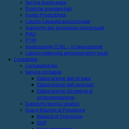
Service buste paga
Pratiche previdenziali
Fondo Produttività
Calcolo Capacità assunzionale
Supporto per procedure concorsuali
PIAO
PTFP
Applicazione CCNL – In lavorazione!
Calcolo indennità amministratori locali
Contabilità
ContabilmEnte
Service contabile
Elaborazione dati di base
Elaborazione dati avanzati
Elaborazione strumenti di
programmazione
Supporto teorico-pratico
Dup e Bilancio di Previsione
Bilancio di Previsione
DUP
Nota Integrativa