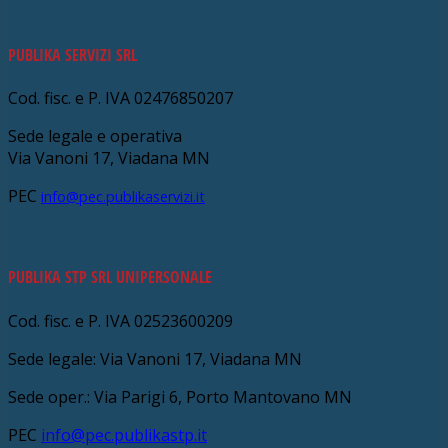
PUBLIKA SERVIZI SRL
Cod. fisc. e P. IVA 02476850207
Sede legale e operativa
Via Vanoni 17, Viadana MN
PEC
info@pec.publikaservizi.it
PUBLIKA STP SRL UNIPERSONALE
Cod. fisc. e P. IVA 02523600209
Sede legale: Via Vanoni 17, Viadana MN
Sede oper.: Via Parigi 6, Porto Mantovano MN
PEC
info@pec.publikastp.it