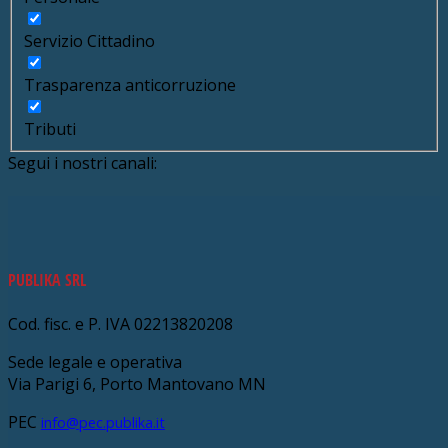
Servizio Cittadino
Trasparenza anticorruzione
Tributi
Segui i nostri canali:
PUBLIKA SRL
Cod. fisc. e P. IVA 02213820208
Sede legale e operativa
Via Parigi 6, Porto Mantovano MN
PEC
info@pec.publika.it