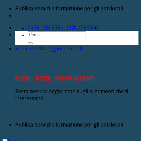
Salta
Publika: servizi e formazione per gli enti locali
ai
contenuti
0376 1586858 | 0376 1586860
Cerca:
Ricevi i nostri aggiornamenti
RICEVI I NOSTRI AGGIORNAMENTI
Resta sempre aggiornato sugli argomenti che ti
interessano
Publika: servizi e formazione per gli enti locali