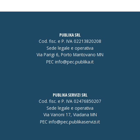
PUBLIKA SRL
Cod. fisc. e P. IVA 02213820208
Sede legale e operativa
Via Parigi 6, Porto Mantovano MN
PEC
info@pec.publika.it
PUBLIKA SERVIZI SRL
Cod. fisc. e P. IVA 02476850207
Sede legale e operativa
Via Vanoni 17, Viadana MN
PEC
info@pec.publikaservizi.it