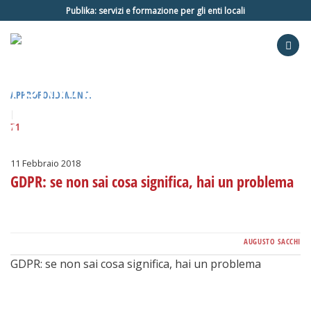
Salta
Publika: servizi e formazione per gli enti locali
ai
contenuti
APPROFONDIMENTI
|
71
11 Febbraio 2018
GDPR: se non sai cosa significa, hai un problema
AUGUSTO SACCHI
GDPR: se non sai cosa significa, hai un problema