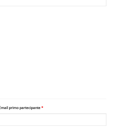
Email primo partecipante
*