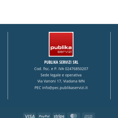
PUBLIKA SERVIZI SRL
Cod. fisc. e P. IVA 02476850207
Sede legale e operativa
Via Vanoni 17, Viadana MN
PEC
info@pec.publikaservizi.it
Visa
PayPal
Stripe
MasterCard
Cash