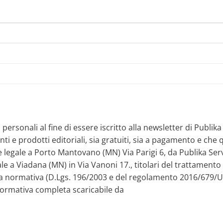
personali al fine di essere iscritto alla newsletter di Publik
nti e prodotti editoriali, sia gratuiti, sia a pagamento e ch
e legale a Porto Mantovano (MN) Via Parigi 6, da Publika Servi
ale a Viadana (MN) in Via Vanoni 17., titolari del trattamento
 dalla normativa (D.Lgs. 196/2003 e del regolamento 2016/679/
Informativa completa scaricabile da