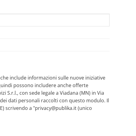
a che include informazioni sulle nuove iniziative
e quindi possono includere anche offerte
zi S.r.l., con sede legale a Viadana (MN) in Via
 dei dati personali raccolti con questo modulo. Il
UE) scrivendo a "privacy@publika.it (unico