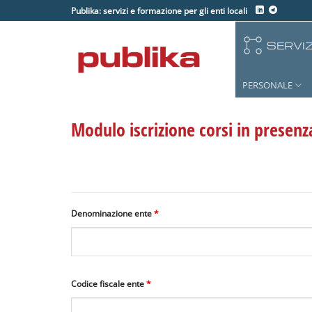
Salta
Publika: servizi e formazione per gli enti locali
ai
contenuti
SERVIZ
PERSONALE
Modulo iscrizione corsi in presenz
Denominazione ente
*
Codice fiscale ente
*