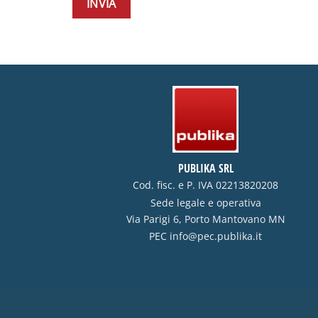
PUBLIKA SRL
Cod. fisc. e P. IVA 02213820208
Sede legale e operativa
Via Parigi 6, Porto Mantovano MN
PEC
info@pec.publika.it