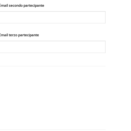
Email secondo partecipante
Email terzo partecipante