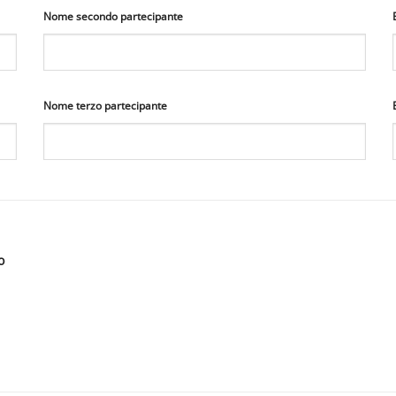
Nome secondo partecipante
Nome terzo partecipante
o