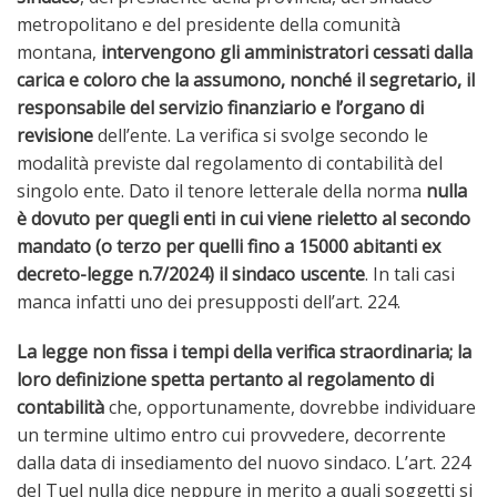
metropolitano e del presidente della comunità
montana,
intervengono gli amministratori cessati dalla
carica e coloro che la assumono, nonché il segretario, il
responsabile del servizio finanziario e l’organo di
revisione
dell’ente. La verifica si svolge secondo le
modalità previste dal regolamento di contabilità del
singolo ente. Dato il tenore letterale della norma
nulla
è dovuto per quegli enti in cui viene rieletto al secondo
mandato (o terzo per quelli fino a 15000 abitanti ex
decreto-legge n.7/2024) il sindaco uscente
. In tali casi
manca infatti uno dei presupposti dell’art. 224.
La legge non fissa i tempi della verifica straordinaria; la
loro definizione spetta pertanto al regolamento di
contabilità
che, opportunamente, dovrebbe individuare
un termine ultimo entro cui provvedere, decorrente
dalla data di insediamento del nuovo sindaco. L’art. 224
del Tuel nulla dice neppure in merito a quali soggetti si