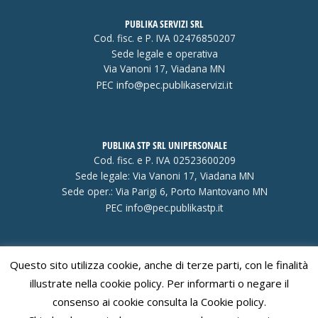
PUBLIKA SERVIZI SRL
Cod. fisc. e P. IVA 02476850207
Sede legale e operativa
Via Vanoni 17, Viadana MN
PEC
info@pec.publikaservizi.it
PUBLIKA STP SRL UNIPERSONALE
Cod. fisc. e P. IVA 02523600209
Sede legale: Via Vanoni 17, Viadana MN
Sede oper.: Via Parigi 6, Porto Mantovano MN
PEC
info@pec.publikastp.it
Questo sito utilizza cookie, anche di terze parti, con le finalità
Visa
PayPal
Stripe
MasterCard
Cash
illustrate nella cookie policy. Per informarti o negare il
On
consenso ai cookie consulta la Cookie policy.
Delivery