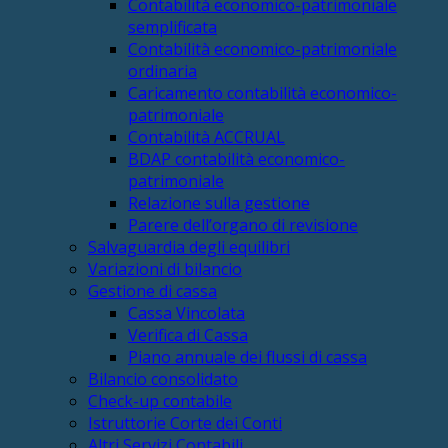
Contabilità economico-patrimoniale
semplificata
Contabilità economico-patrimoniale
ordinaria
Caricamento contabilità economico-
patrimoniale
Contabilità ACCRUAL
BDAP contabilità economico-
patrimoniale
Relazione sulla gestione
Parere dell’organo di revisione
Salvaguardia degli equilibri
Variazioni di bilancio
Gestione di cassa
Cassa Vincolata
Verifica di Cassa
Piano annuale dei flussi di cassa
Bilancio consolidato
Check-up contabile
Istruttorie Corte dei Conti
Altri Servizi Contabili