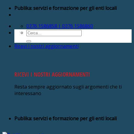
Salta
Publika: servizi e formazione per gli enti locali
ai
contenuti
0376 1586858 | 0376 1586860
Cerca:
Ricevi i nostri aggiornamenti
RICEVI I NOSTRI AGGIORNAMENTI
Resta sempre aggiornato sugli argomenti che ti
interessano
Publika: servizi e formazione per gli enti locali