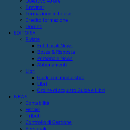
Obiettivo 40 ore
Brevinar
Formazione in house
Credito formazione
Docenti
EDITORIA
Riviste
Enti Locali News
Bozza & Risposta
Personale News
Abbonamenti
Libri
Guide con modulistica
Libri
Ordine di acquisto Guide e Libri
NEWS
Contabilità
Fiscale
Tributi
Controllo di Gestione
Personale