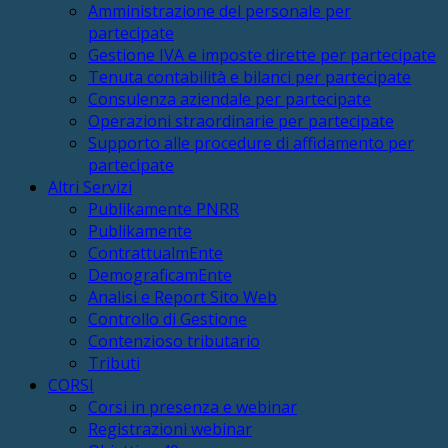
Amministrazione del personale per
partecipate
Gestione IVA e imposte dirette per partecipate
Tenuta contabilità e bilanci per partecipate
Consulenza aziendale per partecipate
Operazioni straordinarie per partecipate
Supporto alle procedure di affidamento per
partecipate
Altri Servizi
Publikamente PNRR
Publikamente
ContrattualmEnte
DemograficamEnte
Analisi e Report Sito Web
Controllo di Gestione
Contenzioso tributario
Tributi
CORSI
Corsi in presenza e webinar
Registrazioni webinar