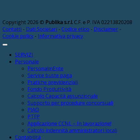
Copyright 2026 ©
Publika s.r.l.
C.F. e P. IVA 02213820208
Contatti
-
Dati Societari
-
Codice etico
-
Disclaimer
-
Cookie policy
-
Informativa privacy
SERVIZI
Personale
PersonalmEnte
Service buste paga
Pratiche previdenziali
Fondo Produttività
Calcolo Capacità assunzionale
Supporto per procedure concorsuali
PIAO
PTFP
Applicazione CCNL – In lavorazione!
Calcolo indennità amministratori locali
Contabilità