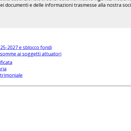
dei documenti e delle informazioni trasmesse alla nostra soci
025-2027 e sblocco fondi
e somme ai soggetti attuatori
ficata
ria
trimoniale