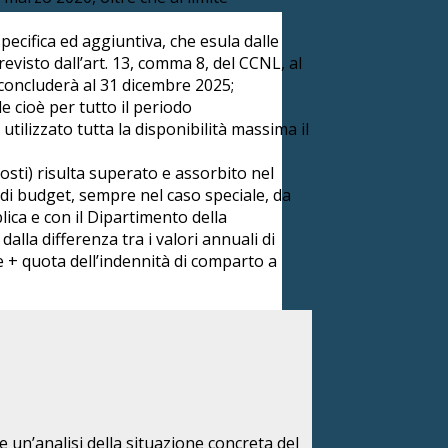
pecifica ed aggiuntiva, che esula dalle
revisto dall’art. 13, comma 8, del CCNL, al
 concluderà al 31 dicembre 2025;
 cioè per tutto il periodo
tilizzato tutta la disponibilità massima il
osti) risulta superato e assorbito nel
di budget, sempre nel caso speciale, da
ica e con il Dipartimento della
lla differenza tra i valori annuali di
re + quota dell’indennità di comparto a
te un’analisi della situazione concreta del