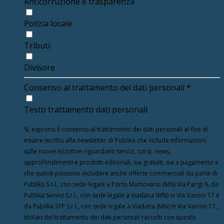
Anticorruzione e trasparenza
Polizia locale
Tributi
Divisore
Consenso al trattamento dei dati personali
*
Testo trattamento dati personali
Sì, esprimo il consenso al trattamento dei dati personali al fine di
essere iscritto alla newsletter di Publika che include informazioni
sulle nuove iniziative riguardanti servizi, corsi, news,
approfondimenti e prodotti editoriali, sia gratuiti, sia a pagamento e
che quindi possono includere anche offerte commerciali da parte di
Publika S.r.l., con sede legale a Porto Mantovano (MN) Via Parigi 6, da
Publika Servizi S.r.l., con sede legale a Viadana (MN) in Via Vanoni 17 e
da Publika STP S.r.l., con sede legale a Viadana (MN) in Via Vanoni 17.,
titolari del trattamento dei dati personali raccolti con questo