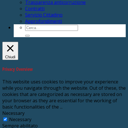
Trasparenza anticorruzione
Contratti
Servizio Cittadino
Approfondimenti
Cerca:
Chiudi
Privacy Overview
This website uses cookies to improve your experience
while you navigate through the website. Out of these, the
cookies that are categorized as necessary are stored on
your browser as they are essential for the working of
basic functionalities of the
...
Necessary
Necessary
Sempre abilitato