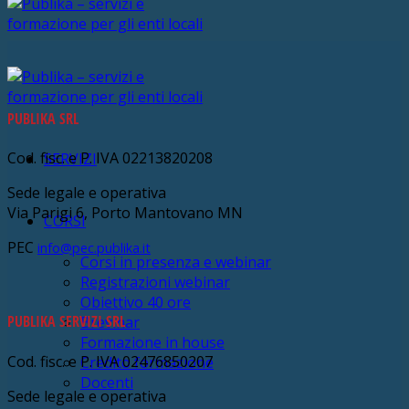
PUBLIKA SRL
Cod. fisc. e P. IVA 02213820208
SERVIZI
Sede legale e operativa
Via Parigi 6, Porto Mantovano MN
CORSI
PEC
info@pec.publika.it
Corsi in presenza e webinar
Registrazioni webinar
Obiettivo 40 ore
PUBLIKA SERVIZI SRL
Brevinar
Formazione in house
Cod. fisc. e P. IVA 02476850207
Credito formazione
Docenti
Sede legale e operativa