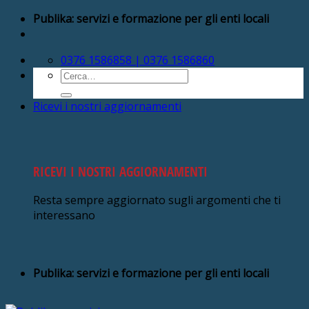
Salta
Publika: servizi e formazione per gli enti locali
ai
contenuti
0376 1586858 | 0376 1586860
Cerca:
Ricevi i nostri aggiornamenti
RICEVI I NOSTRI AGGIORNAMENTI
Resta sempre aggiornato sugli argomenti che ti
interessano
Publika: servizi e formazione per gli enti locali