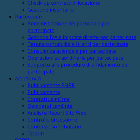
Check-up contratti di locazione
Gestione inventario
Partecipate
Amministrazione del personale per
partecipate
Gestione IVA e imposte dirette per partecipate
Tenuta contabilità e bilanci per partecipate
Consulenza aziendale per partecipate
Operazioni straordinarie per partecipate
Supporto alle procedure di affidamento per
partecipate
Altri Servizi
Publikamente PNRR
Publikamente
ContrattualmEnte
DemograficamEnte
Analisi e Report Sito Web
Controllo di Gestione
Contenzioso tributario
Tributi