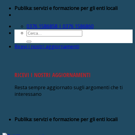
Salta
Publika: servizi e formazione per gli enti locali
ai
contenuti
0376 1586858 | 0376 1586860
Cerca:
Ricevi i nostri aggiornamenti
RICEVI I NOSTRI AGGIORNAMENTI
Resta sempre aggiornato sugli argomenti che ti
interessano
Publika: servizi e formazione per gli enti locali