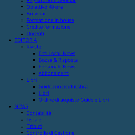
Registrazioni webinar
Obiettivo 40 ore
Brevinar
Formazione in house
Credito formazione
Docenti
EDITORIA
Riviste
Enti Locali News
Bozza & Risposta
Personale News
Abbonamenti
Libri
Guide con modulistica
Libri
Ordine di acquisto Guide e Libri
NEWS
Contabilità
Fiscale
Tributi
Controllo di Gestione