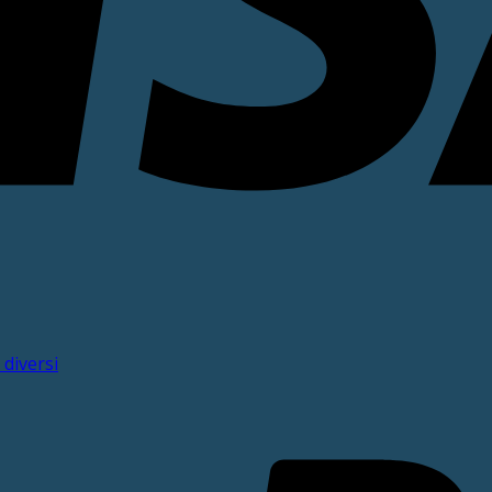
 diversi