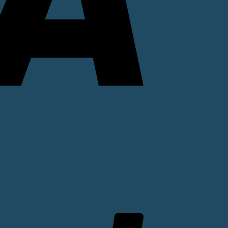
PayPal