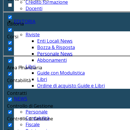
Credito formazione
Docenti
EDITORIA
Editoria
Riviste
Corsi
Enti Locali News
Bozza & Risposta
Personale News
Abbonamenti
Libri
Area Finanziaria
Guide con Modulistica
Libri
Contabilità
Ordine di acquisto Guide e Libri
Contratti
NEWS
Controllo di Gestione
Personale
Contabilità
Controllo di Gestione
Fiscale