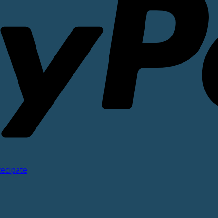
tecipate