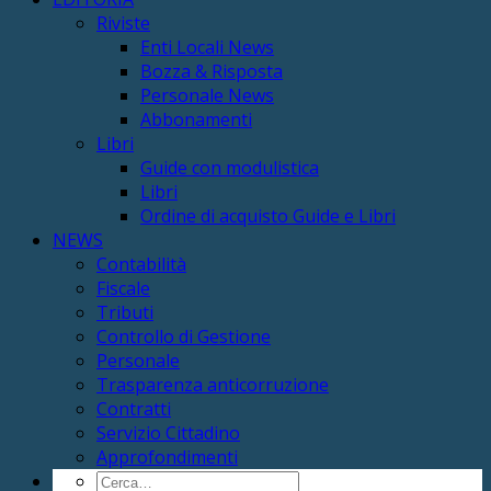
Riviste
Enti Locali News
Bozza & Risposta
Personale News
Abbonamenti
Libri
Guide con modulistica
Libri
Ordine di acquisto Guide e Libri
NEWS
Contabilità
Fiscale
Tributi
Controllo di Gestione
Personale
Trasparenza anticorruzione
Contratti
Servizio Cittadino
Approfondimenti
Cerca: