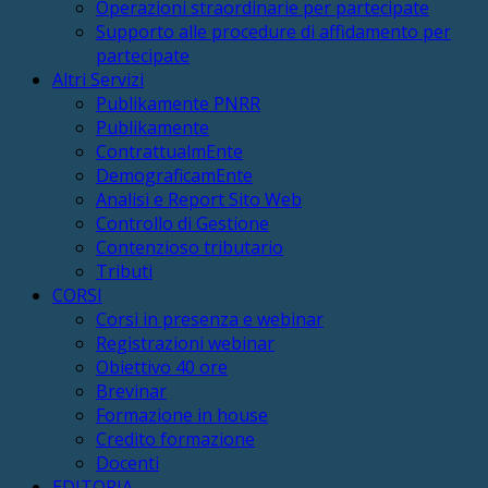
Operazioni straordinarie per partecipate
Supporto alle procedure di affidamento per
partecipate
Altri Servizi
Publikamente PNRR
Publikamente
ContrattualmEnte
DemograficamEnte
Analisi e Report Sito Web
Controllo di Gestione
Contenzioso tributario
Tributi
CORSI
Corsi in presenza e webinar
Registrazioni webinar
Obiettivo 40 ore
Brevinar
Formazione in house
Credito formazione
Docenti
EDITORIA