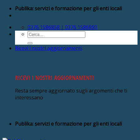
Salta
Publika: servizi e formazione per gli enti locali
ai
contenuti
0376 1586858 | 0376 1586860
Cerca:
Ricevi i nostri aggiornamenti
RICEVI I NOSTRI AGGIORNAMENTI
Resta sempre aggiornato sugli argomenti che ti
interessano
Publika: servizi e formazione per gli enti locali