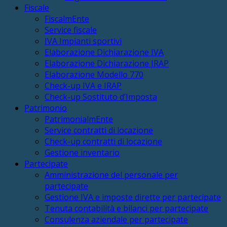
Fiscale
FiscalmEnte
Service fiscale
IVA Impianti sportivi
Elaborazione Dichiarazione IVA
Elaborazione Dichiarazione IRAP
Elaborazione Modello 770
Check-up IVA e IRAP
Check-up Sostituto d’Imposta
Patrimonio
PatrimonialmEnte
Service contratti di locazione
Check-up contratti di locazione
Gestione inventario
Partecipate
Amministrazione del personale per
partecipate
Gestione IVA e imposte dirette per partecipate
Tenuta contabilità e bilanci per partecipate
Consulenza aziendale per partecipate