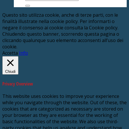
Questo sito utilizza cookie, anche di terze parti, con le
finalità illustrate nella cookie policy. Per informarti o
negare il consenso ai cookie consulta la Cookie policy.
Chiudendo questo banner, scorrendo questa pagina o
cliccando qualunque suo elemento acconsenti all’uso dei
cookie.
Accetta
Info
Chiudi
Privacy Overview
This website uses cookies to improve your experience
while you navigate through the website. Out of these, the
cookies that are categorized as necessary are stored on
your browser as they are essential for the working of
basic functionalities of the website. We also use third-
party cookies that help us analyze and understand how