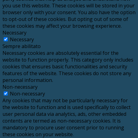
you use this website. These cookies will be stored in your
browser only with your consent. You also have the option
to opt-out of these cookies. But opting out of some of
these cookies may affect your browsing experience.
Necessary
Necessary
Sempre abilitato
Necessary cookies are absolutely essential for the
website to function properly. This category only includes
cookies that ensures basic functionalities and security
features of the website. These cookies do not store any
personal information.
Non-necessary
Non-necessary
Any cookies that may not be particularly necessary for
the website to function and is used specifically to collect
user personal data via analytics, ads, other embedded
contents are termed as non-necessary cookies. It is
mandatory to procure user consent prior to running
these cookies on your website.