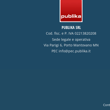
PUBLIKA SRL
Cod. fisc. e P. IVA 02213820208
Sede legale e operativa
Via Parigi 6, Porto Mantovano MN
PEC
info@pec.publika.it
Cont