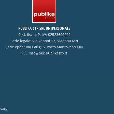
PUBLIKA STP SRL UNIPERSONALE
Cod. fisc. e P. IVA 02523600209
Sede legale: Via Vanoni 17, Viadana MN
Sede oper.: Via Parigi 6, Porto Mantovano MN
PEC
info@pec.publikastp.it
ivacy