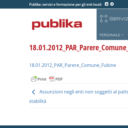
Salta
Publika: servizi e formazione per gli enti locali
ai
contenuti
SERVIZ
PERSONALE
18.01.2012_PAR_Parere_Comune
18.01.2012_PAR_Parere_Comune_Fubine
Assunzioni negli enti non soggetti al patt
stabilità