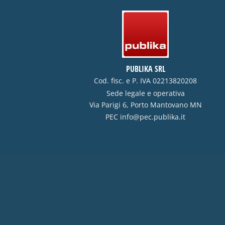
PUBLIKA SRL
Cod. fisc. e P. IVA 02213820208
Sede legale e operativa
Via Parigi 6, Porto Mantovano MN
PEC
info@pec.publika.it