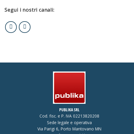
Segui i nostri canali:
PUBLIKA SRL
Cod. fisc. e P. IVA 02213820208
Sede legale e operativa
Via Parigi 6, Porto Mantovano MN