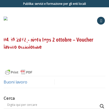
Salta
Publika: servizi e formazione per gli enti locali
ai
contenuti
04.10.2012_- Nota Inps 2 ottobre – Voucher
lavoro occasionale
Buoni lavoro
Cerca