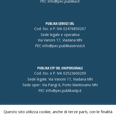
PEC
info@pec.publika.it
PUBLIKA SERVIZI SRL
Cod. fisc. e P. IVA 02476850207
Sede legale e operativa
Via Vanoni 17, Viadana MN
PEC
info@pec.publikaservizi.it
PUBLIKA STP SRL UNIPERSONALE
Cod. fisc. e P. IVA 02523600209
Sede legale: Via Vanoni 17, Viadana MN
Sede oper.: Via Parigi 6, Porto Mantovano MN
PEC
info@pec.publikastp.it
Questo sito utilizza cookie, anche di terze parti, con le finalità