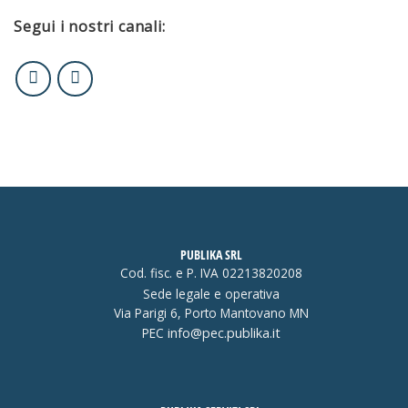
Segui i nostri canali:
PUBLIKA SRL
Cod. fisc. e P. IVA 02213820208
Sede legale e operativa
Via Parigi 6, Porto Mantovano MN
PEC
info@pec.publika.it