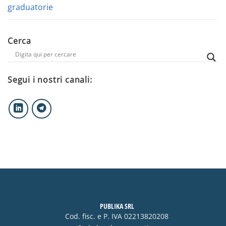
graduatorie
Cerca
Segui i nostri canali:
PUBLIKA SRL
Cod. fisc. e P. IVA 02213820208