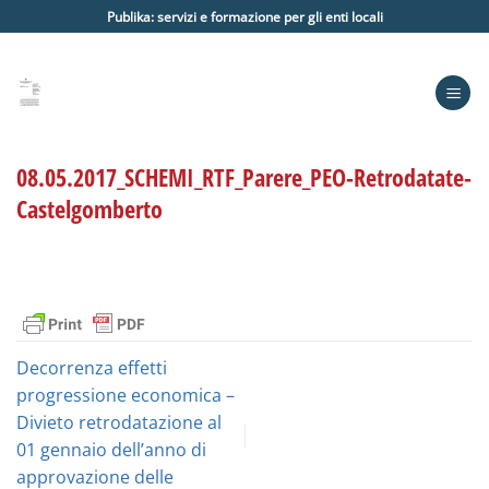
Salta
Publika: servizi e formazione per gli enti locali
ai
contenuti
08.05.2017_SCHEMI_RTF_Parere_PEO-Retrodatate-
Castelgomberto
Decorrenza effetti
progressione economica –
Divieto retrodatazione al
01 gennaio dell’anno di
approvazione delle