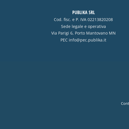
PUBLIKA SRL
Cod. fisc. e P. IVA 02213820208
Sede legale e operativa
Via Parigi 6, Porto Mantovano MN
PEC
info@pec.publika.it
Cont