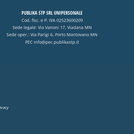
PUBLIKA STP SRL UNIPERSONALE
Cod. fisc. e P. IVA 02523600209
Sede legale: Via Vanoni 17, Viadana MN
Sede oper.: Via Parigi 6, Porto Mantovano MN
PEC
info@pec.publikastp.it
ivacy