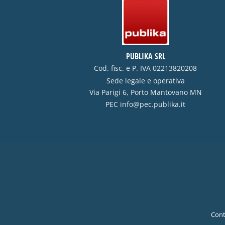
PUBLIKA SRL
Cod. fisc. e P. IVA 02213820208
Sede legale e operativa
Via Parigi 6, Porto Mantovano MN
PEC
info@pec.publika.it
Cont