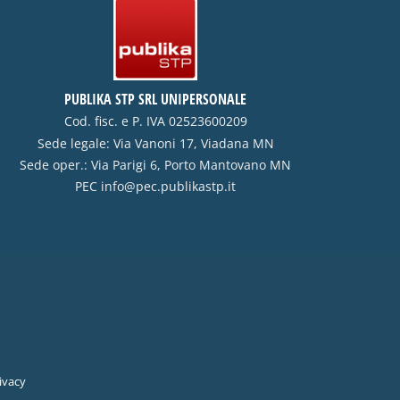
PUBLIKA STP SRL UNIPERSONALE
Cod. fisc. e P. IVA 02523600209
Sede legale: Via Vanoni 17, Viadana MN
Sede oper.: Via Parigi 6, Porto Mantovano MN
PEC
info@pec.publikastp.it
ivacy