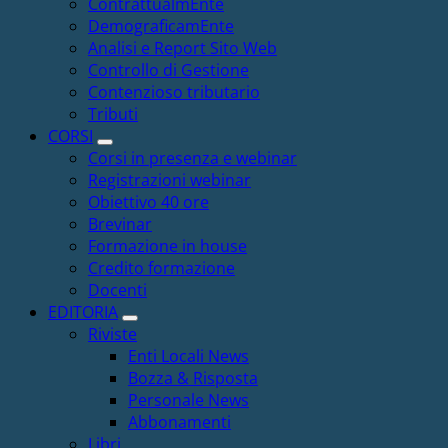
ContrattualmEnte
DemograficamEnte
Analisi e Report Sito Web
Controllo di Gestione
Contenzioso tributario
Tributi
CORSI
Corsi in presenza e webinar
Registrazioni webinar
Obiettivo 40 ore
Brevinar
Formazione in house
Credito formazione
Docenti
EDITORIA
Riviste
Enti Locali News
Bozza & Risposta
Personale News
Abbonamenti
Libri