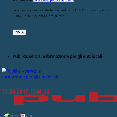
scaricabile da
https://www.publika.it/privacy
La richiesta viene registrata con l'indirizzo IP dell'utente compilante
(216.73.216.222), data e ora di invio.
Publika: servizi e formazione per gli enti locali
13.04.2017_CDM_23