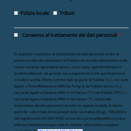
Polizia locale
Tributi
Consenso al trattamento dei dati personali
*
Sì, esprimo il consenso al trattamento dei dati personali al fine di
essere iscritto alla newsletter di Publika che include informazioni sulle
nuove iniziative riguardanti servizi, corsi, news, approfondimenti e
prodotti editoriali, sia gratuiti, sia a pagamento e che quindi possono
includere anche offerte commerciali da parte di Publika S.r.l., con sede
legale a Porto Mantovano (MN) Via Parigi 6, da Publika Servizi S.r.l.,
con sede legale a Viadana (MN) in Via Vanoni 17 e da Publika STP S.r.l.,
con sede legale a Viadana (MN) in Via Vanoni 17., titolari del
trattamento dei dati personali raccolti con questo modulo. Il cliente
potrà far valere tutti diritti previsti dalla normativa (D.Lgs. 196/2003 e
del regolamento 2016/679/UE) scrivendo a privacy@publika.it (unico
indirizzo centralizzato per tutte le società). Informativa completa