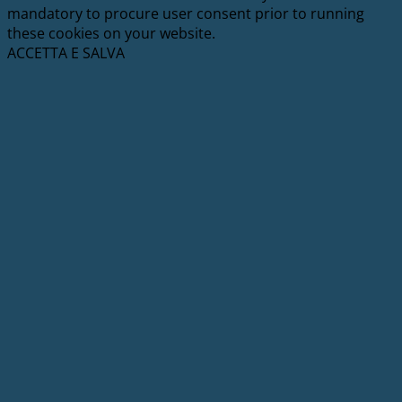
mandatory to procure user consent prior to running
these cookies on your website.
ACCETTA E SALVA