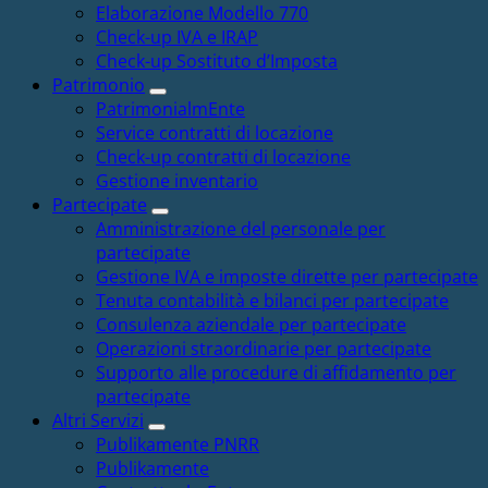
Elaborazione Modello 770
Check-up IVA e IRAP
Check-up Sostituto d’Imposta
Patrimonio
PatrimonialmEnte
Service contratti di locazione
Check-up contratti di locazione
Gestione inventario
Partecipate
Amministrazione del personale per
partecipate
Gestione IVA e imposte dirette per partecipate
Tenuta contabilità e bilanci per partecipate
Consulenza aziendale per partecipate
Operazioni straordinarie per partecipate
Supporto alle procedure di affidamento per
partecipate
Altri Servizi
Publikamente PNRR
Publikamente