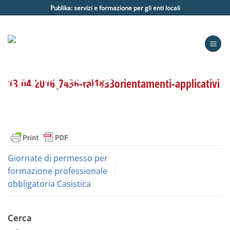
Salta
Publika: servizi e formazione per gli enti locali
ai
contenuti
13.04.2016_7436-ral1833orientamenti-applicativi
Giornate di permesso per
formazione professionale
obbligatoria Casistica
Cerca