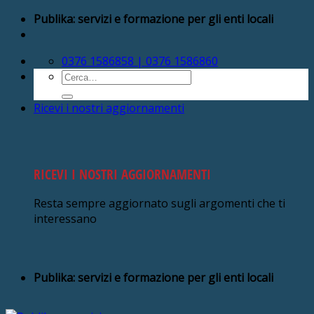
Salta
Publika: servizi e formazione per gli enti locali
ai
contenuti
0376 1586858 | 0376 1586860
Cerca:
Ricevi i nostri aggiornamenti
RICEVI I NOSTRI AGGIORNAMENTI
Resta sempre aggiornato sugli argomenti che ti
interessano
Publika: servizi e formazione per gli enti locali