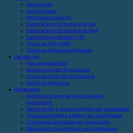
FiscalmEnte
Service fiscale
IVA Impianti sportivi
Elaborazione Dichiarazione IVA
Elaborazione Dichiarazione IRAP
Elaborazione Modello 770
Check-up IVA e IRAP
Check-up Sostituto d’Imposta
Patrimonio
PatrimonialmEnte
Service contratti di locazione
Check-up contratti di locazione
Gestione inventario
Partecipate
Amministrazione del personale per
partecipate
Gestione IVA e imposte dirette per partecipate
Tenuta contabilità e bilanci per partecipate
Consulenza aziendale per partecipate
Operazioni straordinarie per partecipate