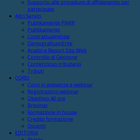
Supporto alle procedure di affidamento per
partecipate
Altri Servizi
Publikamente PNRR
Publikamente
ContrattualmEnte
DemograficamEnte
Analisi e Report Sito Web
Controllo di Gestione
Contenzioso tributario
Tributi
CORSI
Corsi in presenza e webinar
Registrazioni webinar
Obiettivo 40 ore
Brevinar
Formazione in house
Credito formazione
Docenti
EDITORIA
Riviste