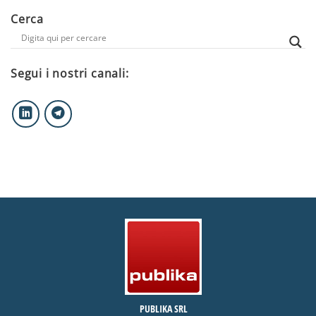
Cerca
Segui i nostri canali:
PUBLIKA SRL