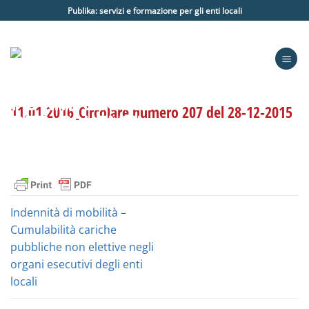
Salta
Publika: servizi e formazione per gli enti locali
ai
contenuti
11.01.2016_Circolare numero 207 del 28-12-2015
Indennità di mobilità –
Cumulabilità cariche
pubbliche non elettive negli
organi esecutivi degli enti
locali