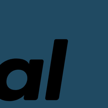
PayPal