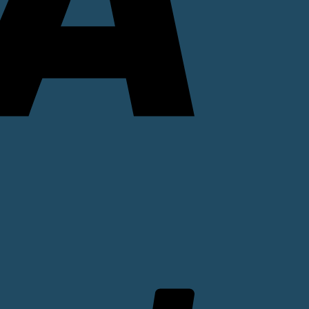
PayPal