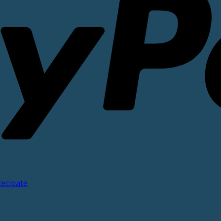
tecipate