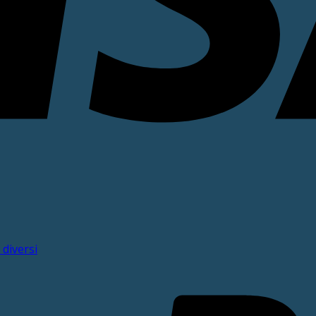
 diversi