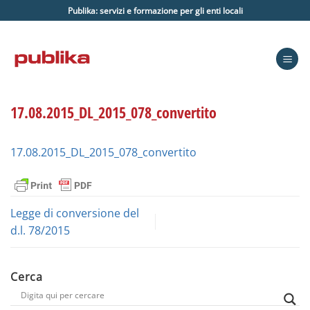
Salta
Publika: servizi e formazione per gli enti locali
ai
contenuti
17.08.2015_DL_2015_078_convertito
17.08.2015_DL_2015_078_convertito
Legge di conversione del
d.l. 78/2015
Cerca