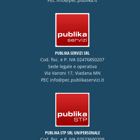
PEC
info@pec.publika.it
PUBLIKA SERVIZI SRL
Cod. fisc. e P. IVA 02476850207
Sede legale e operativa
Via Vanoni 17, Viadana MN
PEC
info@pec.publikaservizi.it
PUBLIKA STP SRL UNIPERSONALE
Cod. fisc. e P. IVA 02523600209