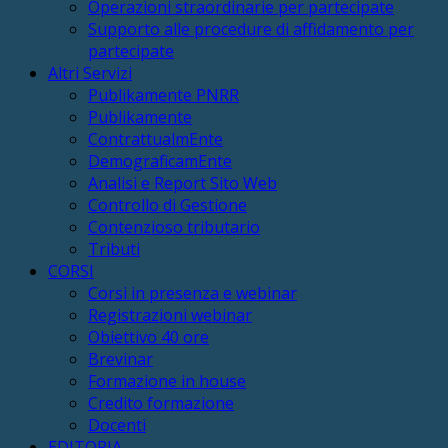
Operazioni straordinarie per partecipate
Supporto alle procedure di affidamento per
partecipate
Altri Servizi
Publikamente PNRR
Publikamente
ContrattualmEnte
DemograficamEnte
Analisi e Report Sito Web
Controllo di Gestione
Contenzioso tributario
Tributi
CORSI
Corsi in presenza e webinar
Registrazioni webinar
Obiettivo 40 ore
Brevinar
Formazione in house
Credito formazione
Docenti
EDITORIA