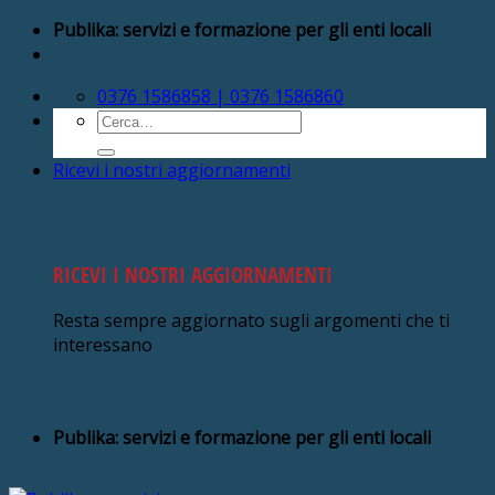
Salta
Publika: servizi e formazione per gli enti locali
ai
contenuti
0376 1586858 | 0376 1586860
Cerca:
Ricevi i nostri aggiornamenti
RICEVI I NOSTRI AGGIORNAMENTI
Resta sempre aggiornato sugli argomenti che ti
interessano
Publika: servizi e formazione per gli enti locali