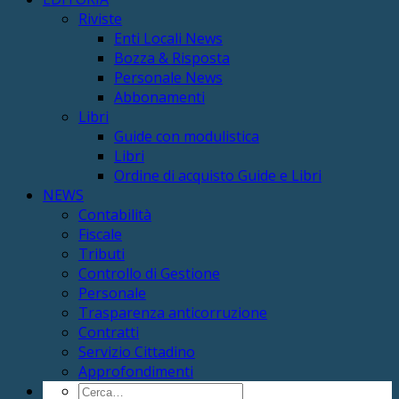
Riviste
Enti Locali News
Bozza & Risposta
Personale News
Abbonamenti
Libri
Guide con modulistica
Libri
Ordine di acquisto Guide e Libri
NEWS
Contabilità
Fiscale
Tributi
Controllo di Gestione
Personale
Trasparenza anticorruzione
Contratti
Servizio Cittadino
Approfondimenti
Cerca: