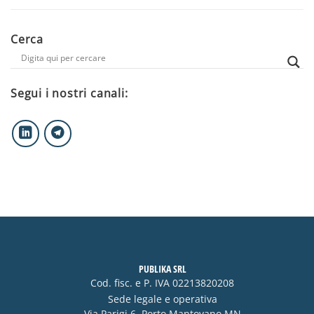
Cerca
Segui i nostri canali:
PUBLIKA SRL
Cod. fisc. e P. IVA 02213820208
Sede legale e operativa
Via Parigi 6, Porto Mantovano MN