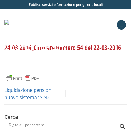
Salta
Publika: servizi e formazione per gli enti locali
ai
contenuti
24.03.2016_Circolare numero 54 del 22-03-2016
Liquidazione pensioni
nuovo sistema “SIN2”
Cerca