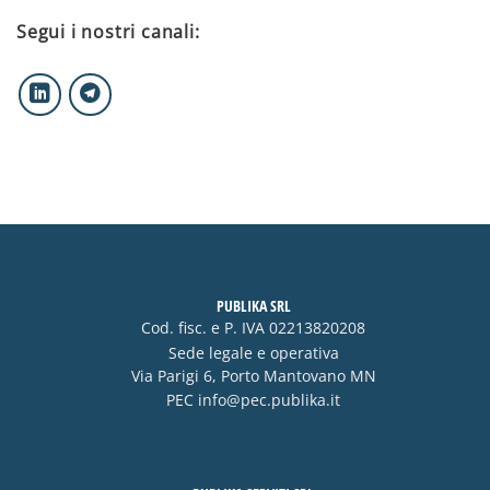
Segui i nostri canali:
PUBLIKA SRL
Cod. fisc. e P. IVA 02213820208
Sede legale e operativa
Via Parigi 6, Porto Mantovano MN
PEC
info@pec.publika.it