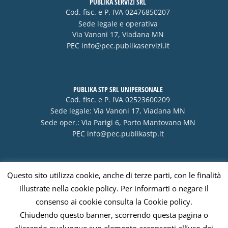
PUBLIKA SERVIZI SRL
Cod. fisc. e P. IVA 02476850207
Sede legale e operativa
Via Vanoni 17, Viadana MN
PEC
info@pec.publikaservizi.it
PUBLIKA STP SRL UNIPERSONALE
Cod. fisc. e P. IVA 02523600209
Sede legale: Via Vanoni 17, Viadana MN
Sede oper.: Via Parigi 6, Porto Mantovano MN
PEC
info@pec.publikastp.it
Questo sito utilizza cookie, anche di terze parti, con le finalità
Visa
PayPal
Stripe
MasterCard
Cash
illustrate nella cookie policy. Per informarti o negare il
On
consenso ai cookie consulta la Cookie policy.
Delivery
Chiudendo questo banner, scorrendo questa pagina o