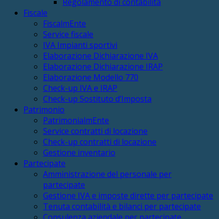
Regolamento di contabilità
Fiscale
FiscalmEnte
Service fiscale
IVA Impianti sportivi
Elaborazione Dichiarazione IVA
Elaborazione Dichiarazione IRAP
Elaborazione Modello 770
Check-up IVA e IRAP
Check-up Sostituto d’Imposta
Patrimonio
PatrimonialmEnte
Service contratti di locazione
Check-up contratti di locazione
Gestione inventario
Partecipate
Amministrazione del personale per
partecipate
Gestione IVA e imposte dirette per partecipate
Tenuta contabilità e bilanci per partecipate
Consulenza aziendale per partecipate