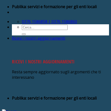
Salta
Publika: servizi e formazione per gli enti locali
ai
contenuti
0376 1586858 | 0376 1586860
Cerca:
Ricevi i nostri aggiornamenti
RICEVI I NOSTRI AGGIORNAMENTI
Resta sempre aggiornato sugli argomenti che ti
interessano
Publika: servizi e formazione per gli enti locali