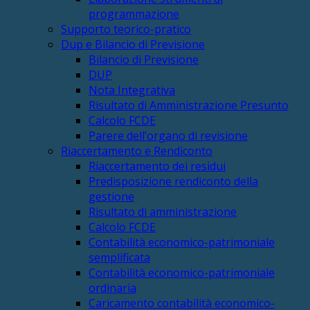
programmazione
Supporto teorico-pratico
Dup e Bilancio di Previsione
Bilancio di Previsione
DUP
Nota Integrativa
Risultato di Amministrazione Presunto
Calcolo FCDE
Parere dell’organo di revisione
Riaccertamento e Rendiconto
Riaccertamento dei residui
Predisposizione rendiconto della
gestione
Risultato di amministrazione
Calcolo FCDE
Contabilità economico-patrimoniale
semplificata
Contabilità economico-patrimoniale
ordinaria
Caricamento contabilità economico-