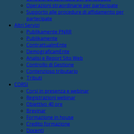
Operazioni straordinarie per partecipate
Supporto alle procedure di affidamento per
partecipate
Altri Servizi
Publikamente PNRR
Publikamente
ContrattualmEnte
DemograficamEnte
Analisi e Report Sito Web
Controllo di Gestione
Contenzioso tributario
Tributi
CORSI
Corsi in presenza e webinar
Registrazioni webinar
Obiettivo 40 ore
Brevinar
Formazione in house
Credito formazione
Docenti