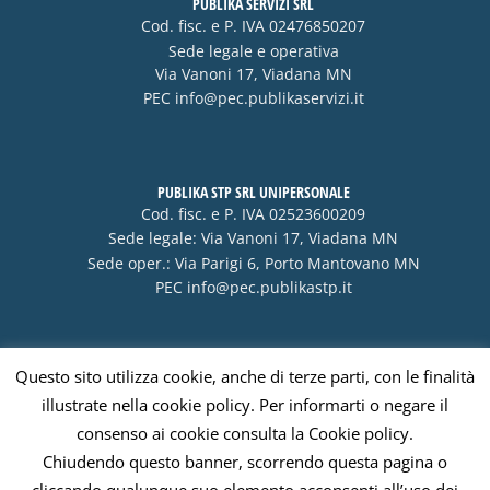
PUBLIKA SERVIZI SRL
Cod. fisc. e P. IVA 02476850207
Sede legale e operativa
Via Vanoni 17, Viadana MN
PEC
info@pec.publikaservizi.it
PUBLIKA STP SRL UNIPERSONALE
Cod. fisc. e P. IVA 02523600209
Sede legale: Via Vanoni 17, Viadana MN
Sede oper.: Via Parigi 6, Porto Mantovano MN
PEC
info@pec.publikastp.it
Questo sito utilizza cookie, anche di terze parti, con le finalità
Visa
PayPal
Stripe
MasterCard
Cash
illustrate nella cookie policy. Per informarti o negare il
On
consenso ai cookie consulta la Cookie policy.
Delivery
Chiudendo questo banner, scorrendo questa pagina o