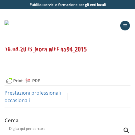
Salta
Publika: servizi e formazione per gli enti locali
ai
contenuti
16.04.2015_Nota MEF 4594_2015
Prestazioni professionali
occasionali
Cerca