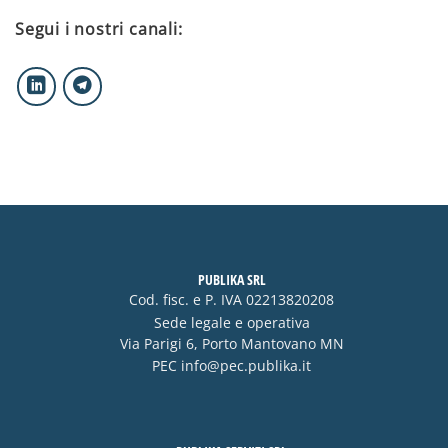
Segui i nostri canali:
PUBLIKA SRL
Cod. fisc. e P. IVA 02213820208
Sede legale e operativa
Via Parigi 6, Porto Mantovano MN
PEC
info@pec.publika.it