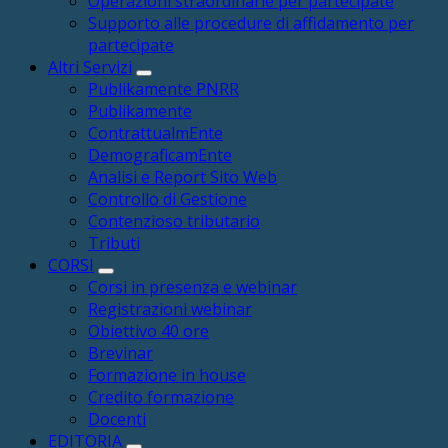
Operazioni straordinarie per partecipate
Supporto alle procedure di affidamento per
partecipate
Altri Servizi
Publikamente PNRR
Publikamente
ContrattualmEnte
DemograficamEnte
Analisi e Report Sito Web
Controllo di Gestione
Contenzioso tributario
Tributi
CORSI
Corsi in presenza e webinar
Registrazioni webinar
Obiettivo 40 ore
Brevinar
Formazione in house
Credito formazione
Docenti
EDITORIA