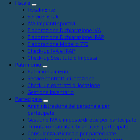
Fiscale
FiscalmEnte
Service fiscale
IVA Impianti sportivi
Elaborazione Dichiarazione IVA
Elaborazione Dichiarazione IRAP
Elaborazione Modello 770
Check-up IVA e IRAP
Check-up Sostituto d’Imposta
Patrimonio
PatrimonialmEnte
Service contratti di locazione
Check-up contratti di locazione
Gestione inventario
Partecipate
Amministrazione del personale per
partecipate
Gestione IVA e imposte dirette per partecipate
Tenuta contabilità e bilanci per partecipate
Consulenza aziendale per partecipate