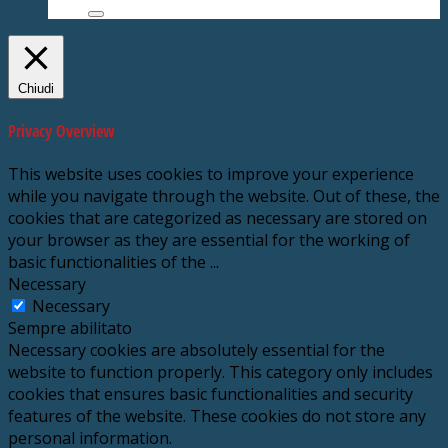
Chiudi
Privacy Overview
This website uses cookies to improve your experience
while you navigate through the website. Out of these, the
cookies that are categorized as necessary are stored on
your browser as they are essential for the working of
basic functionalities of the
...
Necessary
Necessary
Sempre abilitato
Necessary cookies are absolutely essential for the
website to function properly. This category only includes
cookies that ensures basic functionalities and security
features of the website. These cookies do not store any
personal information.