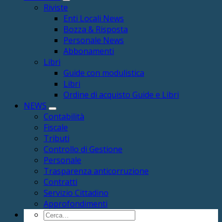
Riviste
Enti Locali News
Bozza & Risposta
Personale News
Abbonamenti
Libri
Guide con modulistica
Libri
Ordine di acquisto Guide e Libri
NEWS
Contabilità
Fiscale
Tributi
Controllo di Gestione
Personale
Trasparenza anticorruzione
Contratti
Servizio Cittadino
Approfondimenti
Cerca: