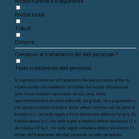
Anticorruzione e trasparenza
Polizia locale
Tributi
Divisore
Consenso al trattamento dei dati personali
*
Testo trattamento dati personali
Sì, esprimo il consenso al trattamento dei dati personali al fine di
essere iscritto alla newsletter di Publika che include informazioni
sulle nuove iniziative riguardanti servizi, corsi, news,
approfondimenti e prodotti editoriali, sia gratuiti, sia a pagamento e
che quindi possono includere anche offerte commerciali da parte di
Publika S.r.l., con sede legale a Porto Mantovano (MN) Via Parigi 6, da
Publika Servizi S.r.l., con sede legale a Viadana (MN) in Via Vanoni 17 e
da Publika STP S.r.l., con sede legale a Viadana (MN) in Via Vanoni 17.,
titolari del trattamento dei dati personali raccolti con questo